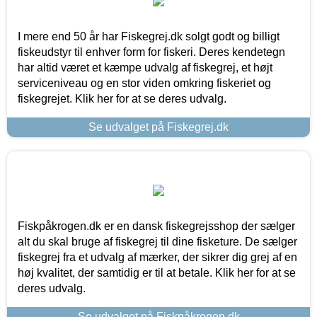
I mere end 50 år har Fiskegrej.dk solgt godt og billigt
fiskeudstyr til enhver form for fiskeri. Deres kendetegn
har altid været et kæmpe udvalg af fiskegrej, et højt
serviceniveau og en stor viden omkring fiskeriet og
fiskegrejet. Klik her for at se deres udvalg.
Se udvalget på Fiskegrej.dk
Fiskpåkrogen.dk er en dansk fiskegrejsshop der sælger
alt du skal bruge af fiskegrej til dine fisketure. De sælger
fiskegrej fra et udvalg af mærker, der sikrer dig grej af en
høj kvalitet, der samtidig er til at betale. Klik her for at se
deres udvalg.
Se udvalget på Fiskpåkrogen.dk