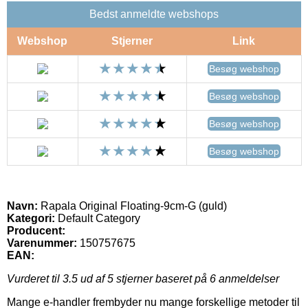
Bedst anmeldte webshops
Webshop
Stjerner
Link
Besøg webshop
Besøg webshop
Besøg webshop
Besøg webshop
Navn:
Rapala Original Floating-9cm-G (guld)
Kategori:
Default Category
Producent:
Varenummer:
150757675
EAN:
Vurderet til
3.5
ud af 5 stjerner baseret på
6
anmeldelser
Mange e-handler frembyder nu mange forskellige metoder til