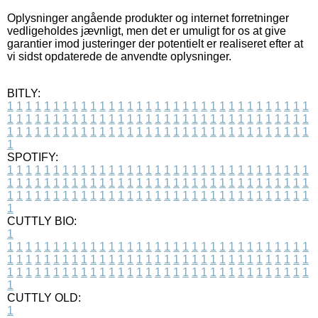
Oplysninger angående produkter og internet forretninger
vedligeholdes jævnligt, men det er umuligt for os at give
garantier imod justeringer der potentielt er realiseret efter at
vi sidst opdaterede de anvendte oplysninger.
BITLY:
1
1
1
1
1
1
1
1
1
1
1
1
1
1
1
1
1
1
1
1
1
1
1
1
1
1
1
1
1
1
1
1
1
1
1
1
1
1
1
1
1
1
1
1
1
1
1
1
1
1
1
1
1
1
1
1
1
1
1
1
1
1
1
1
1
1
1
1
1
1
1
1
1
1
1
1
1
1
1
1
1
1
1
1
1
1
1
1
1
1
1
1
1
1
1
1
1
1
1
1
SPOTIFY:
1
1
1
1
1
1
1
1
1
1
1
1
1
1
1
1
1
1
1
1
1
1
1
1
1
1
1
1
1
1
1
1
1
1
1
1
1
1
1
1
1
1
1
1
1
1
1
1
1
1
1
1
1
1
1
1
1
1
1
1
1
1
1
1
1
1
1
1
1
1
1
1
1
1
1
1
1
1
1
1
1
1
1
1
1
1
1
1
1
1
1
1
1
1
1
1
1
1
1
1
CUTTLY BIO:
1
1
1
1
1
1
1
1
1
1
1
1
1
1
1
1
1
1
1
1
1
1
1
1
1
1
1
1
1
1
1
1
1
1
1
1
1
1
1
1
1
1
1
1
1
1
1
1
1
1
1
1
1
1
1
1
1
1
1
1
1
1
1
1
1
1
1
1
1
1
1
1
1
1
1
1
1
1
1
1
1
1
1
1
1
1
1
1
1
1
1
1
1
1
1
1
1
1
1
1
1
CUTTLY OLD:
1