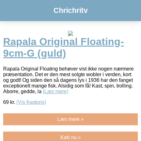
Chrichritv
Rapala Original Floating-
9cm-G (guld)
Rapala Original Floating behøver vist ikke nogen nærmere
præsentation. Det er den mest solgte wobler i verden, kort
og godt! Og siden den så dagens lys i 1936 har den fanget
exceptionelt mange fisk. Alsidig som få! Kast, spin, trolling.
Aborre, gedde, la
(Læs mere)
69
kr.
(Vis fragtpris)
Læs mere »
Køb nu »