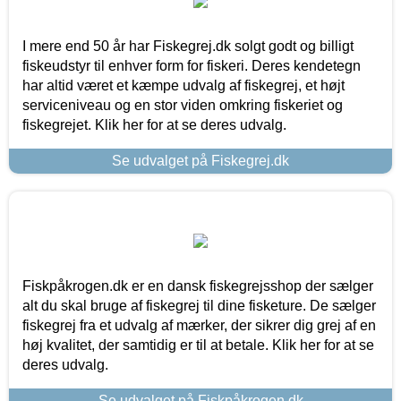
I mere end 50 år har Fiskegrej.dk solgt godt og billigt
fiskeudstyr til enhver form for fiskeri. Deres kendetegn
har altid været et kæmpe udvalg af fiskegrej, et højt
serviceniveau og en stor viden omkring fiskeriet og
fiskegrejet. Klik her for at se deres udvalg.
Se udvalget på Fiskegrej.dk
Fiskpåkrogen.dk er en dansk fiskegrejsshop der sælger
alt du skal bruge af fiskegrej til dine fisketure. De sælger
fiskegrej fra et udvalg af mærker, der sikrer dig grej af en
høj kvalitet, der samtidig er til at betale. Klik her for at se
deres udvalg.
Se udvalget på Fiskpåkrogen.dk