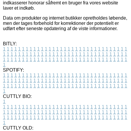
indkasserer honorar såfremt en bruger fra vores website
laver et indkøb.
Data om produkter og internet butikker opretholdes løbende,
men der tages forbehold for korrektioner der potentielt er
udført efter seneste opdatering af de viste informationer.
BITLY:
1
1
1
1
1
1
1
1
1
1
1
1
1
1
1
1
1
1
1
1
1
1
1
1
1
1
1
1
1
1
1
1
1
1
1
1
1
1
1
1
1
1
1
1
1
1
1
1
1
1
1
1
1
1
1
1
1
1
1
1
1
1
1
1
1
1
1
1
1
1
1
1
1
1
1
1
1
1
1
1
1
1
1
1
1
1
1
1
1
1
1
1
1
1
1
1
1
1
1
1
SPOTIFY:
1
1
1
1
1
1
1
1
1
1
1
1
1
1
1
1
1
1
1
1
1
1
1
1
1
1
1
1
1
1
1
1
1
1
1
1
1
1
1
1
1
1
1
1
1
1
1
1
1
1
1
1
1
1
1
1
1
1
1
1
1
1
1
1
1
1
1
1
1
1
1
1
1
1
1
1
1
1
1
1
1
1
1
1
1
1
1
1
1
1
1
1
1
1
1
1
1
1
1
1
CUTTLY BIO:
1
1
1
1
1
1
1
1
1
1
1
1
1
1
1
1
1
1
1
1
1
1
1
1
1
1
1
1
1
1
1
1
1
1
1
1
1
1
1
1
1
1
1
1
1
1
1
1
1
1
1
1
1
1
1
1
1
1
1
1
1
1
1
1
1
1
1
1
1
1
1
1
1
1
1
1
1
1
1
1
1
1
1
1
1
1
1
1
1
1
1
1
1
1
1
1
1
1
1
1
1
CUTTLY OLD: