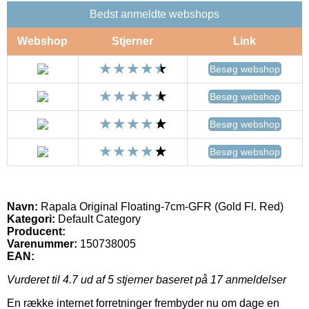
Bedst anmeldte webshops
Webshop
Stjerner
Link
Besøg webshop
Besøg webshop
Besøg webshop
Besøg webshop
Navn:
Rapala Original Floating-7cm-GFR (Gold Fl. Red)
Kategori:
Default Category
Producent:
Varenummer:
150738005
EAN:
Vurderet til
4.7
ud af 5 stjerner baseret på
17
anmeldelser
En række internet forretninger frembyder nu om dage en