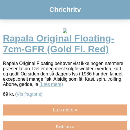
Chrichritv
Rapala Original Floating-
7cm-GFR (Gold Fl. Red)
Rapala Original Floating behøver vist ikke nogen nærmere
præsentation. Det er den mest solgte wobler i verden, kort
og godt! Og siden den så dagens lys i 1936 har den fanget
exceptionelt mange fisk. Alsidig som få! Kast, spin, trolling.
Aborre, gedde, la
(Læs mere)
69
kr.
(Vis fragtpris)
Læs mere »
Køb nu »