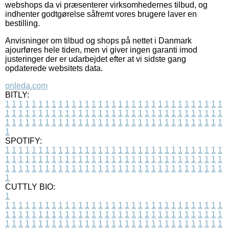
webshops da vi præsenterer virksomhedernes tilbud, og
indhenter godtgørelse såfremt vores brugere laver en
bestilling.
Anvisninger om tilbud og shops på nettet i Danmark
ajourføres hele tiden, men vi giver ingen garanti imod
justeringer der er udarbejdet efter at vi sidste gang
opdaterede websitets data.
onleda.com
BITLY:
1
1
1
1
1
1
1
1
1
1
1
1
1
1
1
1
1
1
1
1
1
1
1
1
1
1
1
1
1
1
1
1
1
1
1
1
1
1
1
1
1
1
1
1
1
1
1
1
1
1
1
1
1
1
1
1
1
1
1
1
1
1
1
1
1
1
1
1
1
1
1
1
1
1
1
1
1
1
1
1
1
1
1
1
1
1
1
1
1
1
1
1
1
1
1
1
1
1
1
1
SPOTIFY:
1
1
1
1
1
1
1
1
1
1
1
1
1
1
1
1
1
1
1
1
1
1
1
1
1
1
1
1
1
1
1
1
1
1
1
1
1
1
1
1
1
1
1
1
1
1
1
1
1
1
1
1
1
1
1
1
1
1
1
1
1
1
1
1
1
1
1
1
1
1
1
1
1
1
1
1
1
1
1
1
1
1
1
1
1
1
1
1
1
1
1
1
1
1
1
1
1
1
1
1
CUTTLY BIO:
1
1
1
1
1
1
1
1
1
1
1
1
1
1
1
1
1
1
1
1
1
1
1
1
1
1
1
1
1
1
1
1
1
1
1
1
1
1
1
1
1
1
1
1
1
1
1
1
1
1
1
1
1
1
1
1
1
1
1
1
1
1
1
1
1
1
1
1
1
1
1
1
1
1
1
1
1
1
1
1
1
1
1
1
1
1
1
1
1
1
1
1
1
1
1
1
1
1
1
1