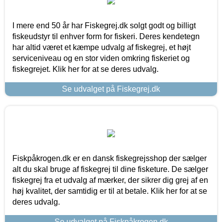
I mere end 50 år har Fiskegrej.dk solgt godt og billigt
fiskeudstyr til enhver form for fiskeri. Deres kendetegn
har altid været et kæmpe udvalg af fiskegrej, et højt
serviceniveau og en stor viden omkring fiskeriet og
fiskegrejet. Klik her for at se deres udvalg.
Se udvalget på Fiskegrej.dk
Fiskpåkrogen.dk er en dansk fiskegrejsshop der sælger
alt du skal bruge af fiskegrej til dine fisketure. De sælger
fiskegrej fra et udvalg af mærker, der sikrer dig grej af en
høj kvalitet, der samtidig er til at betale. Klik her for at se
deres udvalg.
Se udvalget på Fiskpåkrogen.dk