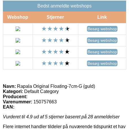
Bedst anmeldte webshops
Webshop
Stjerner
Link
Besøg webshop
Besøg webshop
Besøg webshop
Besøg webshop
Navn:
Rapala Original Floating-7cm-G (guld)
Kategori:
Default Category
Producent:
Varenummer:
150757663
EAN:
Vurderet til
4.9
ud af 5 stjerner baseret på
28
anmeldelser
Flere internet handler tildeler på nuværende tidspunkt et hav