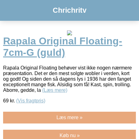
Chrichritv
Rapala Original Floating-
7cm-G (guld)
Rapala Original Floating behøver vist ikke nogen nærmere
præsentation. Det er den mest solgte wobler i verden, kort
og godt! Og siden den så dagens lys i 1936 har den fanget
exceptionelt mange fisk. Alsidig som få! Kast, spin, trolling.
Aborre, gedde, la
(Læs mere)
69
kr.
(Vis fragtpris)
Læs mere »
Køb nu »