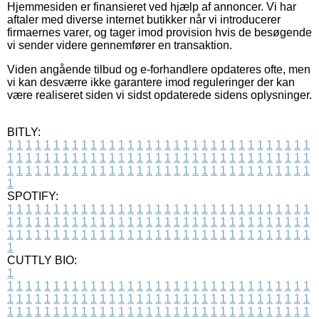
Hjemmesiden er finansieret ved hjælp af annoncer. Vi har
aftaler med diverse internet butikker når vi introducerer
firmaernes varer, og tager imod provision hvis de besøgende
vi sender videre gennemfører en transaktion.
Viden angående tilbud og e-forhandlere opdateres ofte, men
vi kan desværre ikke garantere imod reguleringer der kan
være realiseret siden vi sidst opdaterede sidens oplysninger.
BITLY:
1
1
1
1
1
1
1
1
1
1
1
1
1
1
1
1
1
1
1
1
1
1
1
1
1
1
1
1
1
1
1
1
1
1
1
1
1
1
1
1
1
1
1
1
1
1
1
1
1
1
1
1
1
1
1
1
1
1
1
1
1
1
1
1
1
1
1
1
1
1
1
1
1
1
1
1
1
1
1
1
1
1
1
1
1
1
1
1
1
1
1
1
1
1
1
1
1
1
1
1
SPOTIFY:
1
1
1
1
1
1
1
1
1
1
1
1
1
1
1
1
1
1
1
1
1
1
1
1
1
1
1
1
1
1
1
1
1
1
1
1
1
1
1
1
1
1
1
1
1
1
1
1
1
1
1
1
1
1
1
1
1
1
1
1
1
1
1
1
1
1
1
1
1
1
1
1
1
1
1
1
1
1
1
1
1
1
1
1
1
1
1
1
1
1
1
1
1
1
1
1
1
1
1
1
CUTTLY BIO:
1
1
1
1
1
1
1
1
1
1
1
1
1
1
1
1
1
1
1
1
1
1
1
1
1
1
1
1
1
1
1
1
1
1
1
1
1
1
1
1
1
1
1
1
1
1
1
1
1
1
1
1
1
1
1
1
1
1
1
1
1
1
1
1
1
1
1
1
1
1
1
1
1
1
1
1
1
1
1
1
1
1
1
1
1
1
1
1
1
1
1
1
1
1
1
1
1
1
1
1