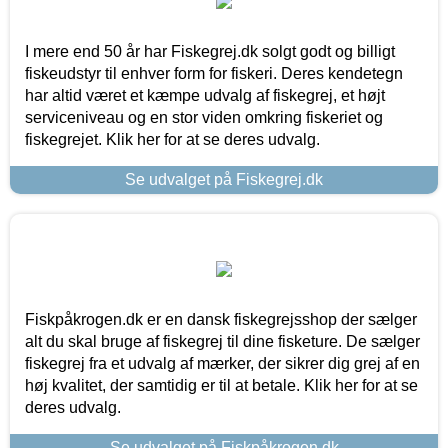
I mere end 50 år har Fiskegrej.dk solgt godt og billigt
fiskeudstyr til enhver form for fiskeri. Deres kendetegn
har altid været et kæmpe udvalg af fiskegrej, et højt
serviceniveau og en stor viden omkring fiskeriet og
fiskegrejet. Klik her for at se deres udvalg.
Se udvalget på Fiskegrej.dk
Fiskpåkrogen.dk er en dansk fiskegrejsshop der sælger
alt du skal bruge af fiskegrej til dine fisketure. De sælger
fiskegrej fra et udvalg af mærker, der sikrer dig grej af en
høj kvalitet, der samtidig er til at betale. Klik her for at se
deres udvalg.
Se udvalget på Fiskpåkrogen.dk