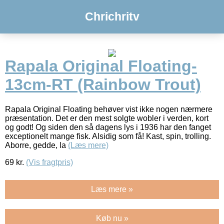
Chrichritv
Rapala Original Floating-
13cm-RT (Rainbow Trout)
Rapala Original Floating behøver vist ikke nogen nærmere
præsentation. Det er den mest solgte wobler i verden, kort
og godt! Og siden den så dagens lys i 1936 har den fanget
exceptionelt mange fisk. Alsidig som få! Kast, spin, trolling.
Aborre, gedde, la
(Læs mere)
69
kr.
(Vis fragtpris)
Læs mere »
Køb nu »