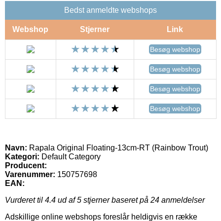
Bedst anmeldte webshops
Webshop
Stjerner
Link
Besøg webshop
Besøg webshop
Besøg webshop
Besøg webshop
Navn:
Rapala Original Floating-13cm-RT (Rainbow Trout)
Kategori:
Default Category
Producent:
Varenummer:
150757698
EAN:
Vurderet til
4.4
ud af 5 stjerner baseret på
24
anmeldelser
Adskillige online webshops foreslår heldigvis en række