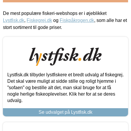
De mest populære fiskeri-webshops er i øjeblikket
Lystfisk.dk
,
Fiskegrej.dk
og
Fiskpåkrogen.dk
, som alle har et
stort sortiment til gode priser.
Lystfisk.dk tilbyder lystfiskere et bredt udvalg af fiskegrej.
Det skal være muligt at sidde stille og roligt hjemme i
”sofaen” og bestille alt det, man skal bruge for at få
nogle herlige fiskeoplevelser. Klik her for at se deres
udvalg.
Se udvalget på Lystfisk.dk