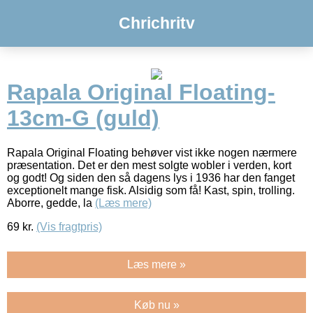
Chrichritv
Rapala Original Floating-
13cm-G (guld)
Rapala Original Floating behøver vist ikke nogen nærmere
præsentation. Det er den mest solgte wobler i verden, kort
og godt! Og siden den så dagens lys i 1936 har den fanget
exceptionelt mange fisk. Alsidig som få! Kast, spin, trolling.
Aborre, gedde, la
(Læs mere)
69
kr.
(Vis fragtpris)
Læs mere »
Køb nu »