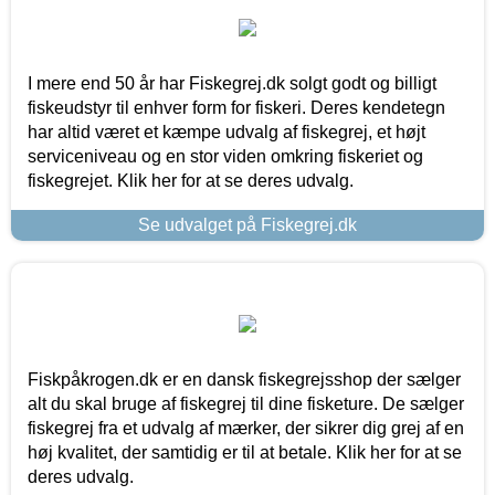
I mere end 50 år har Fiskegrej.dk solgt godt og billigt
fiskeudstyr til enhver form for fiskeri. Deres kendetegn
har altid været et kæmpe udvalg af fiskegrej, et højt
serviceniveau og en stor viden omkring fiskeriet og
fiskegrejet. Klik her for at se deres udvalg.
Se udvalget på Fiskegrej.dk
Fiskpåkrogen.dk er en dansk fiskegrejsshop der sælger
alt du skal bruge af fiskegrej til dine fisketure. De sælger
fiskegrej fra et udvalg af mærker, der sikrer dig grej af en
høj kvalitet, der samtidig er til at betale. Klik her for at se
deres udvalg.