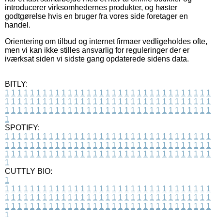
introducerer virksomhedernes produkter, og høster
godtgørelse hvis en bruger fra vores side foretager en
handel.
Orientering om tilbud og internet firmaer vedligeholdes ofte,
men vi kan ikke stilles ansvarlig for reguleringer der er
iværksat siden vi sidste gang opdaterede sidens data.
BITLY:
1
1
1
1
1
1
1
1
1
1
1
1
1
1
1
1
1
1
1
1
1
1
1
1
1
1
1
1
1
1
1
1
1
1
1
1
1
1
1
1
1
1
1
1
1
1
1
1
1
1
1
1
1
1
1
1
1
1
1
1
1
1
1
1
1
1
1
1
1
1
1
1
1
1
1
1
1
1
1
1
1
1
1
1
1
1
1
1
1
1
1
1
1
1
1
1
1
1
1
1
SPOTIFY:
1
1
1
1
1
1
1
1
1
1
1
1
1
1
1
1
1
1
1
1
1
1
1
1
1
1
1
1
1
1
1
1
1
1
1
1
1
1
1
1
1
1
1
1
1
1
1
1
1
1
1
1
1
1
1
1
1
1
1
1
1
1
1
1
1
1
1
1
1
1
1
1
1
1
1
1
1
1
1
1
1
1
1
1
1
1
1
1
1
1
1
1
1
1
1
1
1
1
1
1
CUTTLY BIO:
1
1
1
1
1
1
1
1
1
1
1
1
1
1
1
1
1
1
1
1
1
1
1
1
1
1
1
1
1
1
1
1
1
1
1
1
1
1
1
1
1
1
1
1
1
1
1
1
1
1
1
1
1
1
1
1
1
1
1
1
1
1
1
1
1
1
1
1
1
1
1
1
1
1
1
1
1
1
1
1
1
1
1
1
1
1
1
1
1
1
1
1
1
1
1
1
1
1
1
1
1