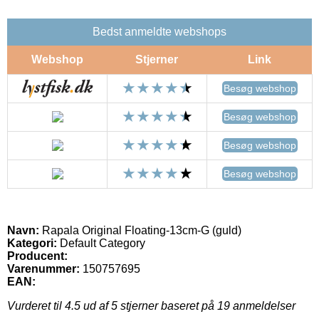
Bedst anmeldte webshops
Webshop
Stjerner
Link
Besøg webshop
Besøg webshop
Besøg webshop
Besøg webshop
Navn:
Rapala Original Floating-13cm-G (guld)
Kategori:
Default Category
Producent:
Varenummer:
150757695
EAN:
Vurderet til
4.5
ud af 5 stjerner baseret på
19
anmeldelser