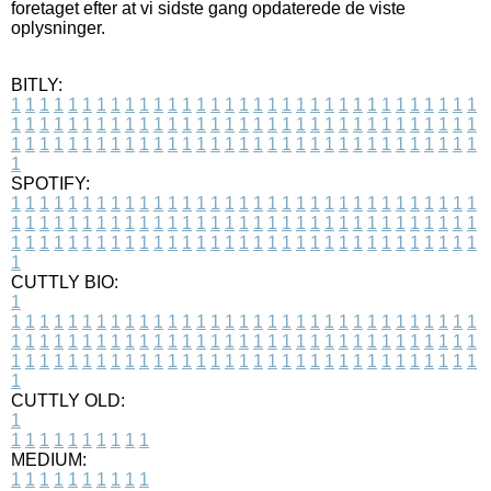
foretaget efter at vi sidste gang opdaterede de viste
oplysninger.
BITLY:
1
1
1
1
1
1
1
1
1
1
1
1
1
1
1
1
1
1
1
1
1
1
1
1
1
1
1
1
1
1
1
1
1
1
1
1
1
1
1
1
1
1
1
1
1
1
1
1
1
1
1
1
1
1
1
1
1
1
1
1
1
1
1
1
1
1
1
1
1
1
1
1
1
1
1
1
1
1
1
1
1
1
1
1
1
1
1
1
1
1
1
1
1
1
1
1
1
1
1
1
SPOTIFY:
1
1
1
1
1
1
1
1
1
1
1
1
1
1
1
1
1
1
1
1
1
1
1
1
1
1
1
1
1
1
1
1
1
1
1
1
1
1
1
1
1
1
1
1
1
1
1
1
1
1
1
1
1
1
1
1
1
1
1
1
1
1
1
1
1
1
1
1
1
1
1
1
1
1
1
1
1
1
1
1
1
1
1
1
1
1
1
1
1
1
1
1
1
1
1
1
1
1
1
1
CUTTLY BIO:
1
1
1
1
1
1
1
1
1
1
1
1
1
1
1
1
1
1
1
1
1
1
1
1
1
1
1
1
1
1
1
1
1
1
1
1
1
1
1
1
1
1
1
1
1
1
1
1
1
1
1
1
1
1
1
1
1
1
1
1
1
1
1
1
1
1
1
1
1
1
1
1
1
1
1
1
1
1
1
1
1
1
1
1
1
1
1
1
1
1
1
1
1
1
1
1
1
1
1
1
1
CUTTLY OLD:
1
1
1
1
1
1
1
1
1
1
1
MEDIUM:
1
1
1
1
1
1
1
1
1
1