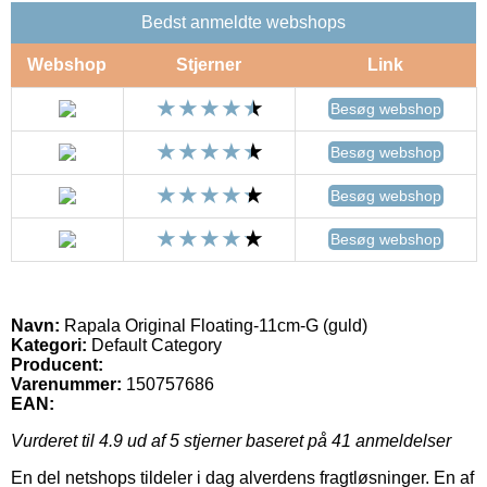
Bedst anmeldte webshops
Webshop
Stjerner
Link
Besøg webshop
Besøg webshop
Besøg webshop
Besøg webshop
Navn:
Rapala Original Floating-11cm-G (guld)
Kategori:
Default Category
Producent:
Varenummer:
150757686
EAN:
Vurderet til
4.9
ud af 5 stjerner baseret på
41
anmeldelser
En del netshops tildeler i dag alverdens fragtløsninger. En af