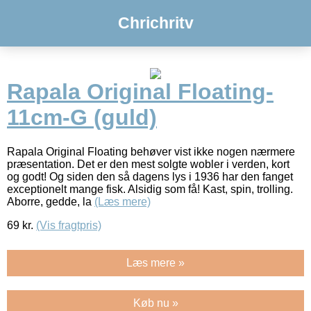
Chrichritv
Rapala Original Floating-
11cm-G (guld)
Rapala Original Floating behøver vist ikke nogen nærmere
præsentation. Det er den mest solgte wobler i verden, kort
og godt! Og siden den så dagens lys i 1936 har den fanget
exceptionelt mange fisk. Alsidig som få! Kast, spin, trolling.
Aborre, gedde, la
(Læs mere)
69
kr.
(Vis fragtpris)
Læs mere »
Køb nu »