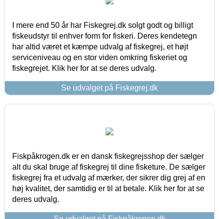
I mere end 50 år har Fiskegrej.dk solgt godt og billigt
fiskeudstyr til enhver form for fiskeri. Deres kendetegn
har altid været et kæmpe udvalg af fiskegrej, et højt
serviceniveau og en stor viden omkring fiskeriet og
fiskegrejet. Klik her for at se deres udvalg.
Se udvalget på Fiskegrej.dk
Fiskpåkrogen.dk er en dansk fiskegrejsshop der sælger
alt du skal bruge af fiskegrej til dine fisketure. De sælger
fiskegrej fra et udvalg af mærker, der sikrer dig grej af en
høj kvalitet, der samtidig er til at betale. Klik her for at se
deres udvalg.
Se udvalget på Fiskpåkrogen.dk