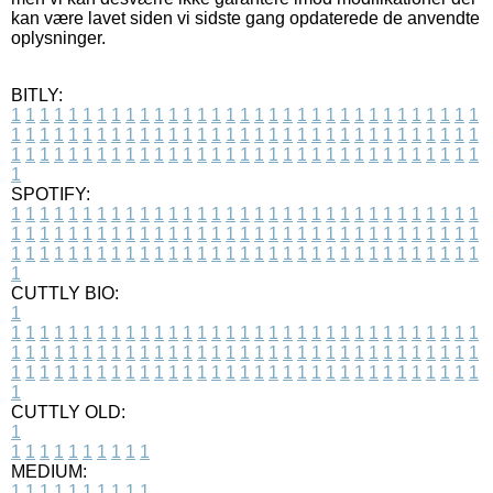
kan være lavet siden vi sidste gang opdaterede de anvendte
oplysninger.
BITLY:
1
1
1
1
1
1
1
1
1
1
1
1
1
1
1
1
1
1
1
1
1
1
1
1
1
1
1
1
1
1
1
1
1
1
1
1
1
1
1
1
1
1
1
1
1
1
1
1
1
1
1
1
1
1
1
1
1
1
1
1
1
1
1
1
1
1
1
1
1
1
1
1
1
1
1
1
1
1
1
1
1
1
1
1
1
1
1
1
1
1
1
1
1
1
1
1
1
1
1
1
SPOTIFY:
1
1
1
1
1
1
1
1
1
1
1
1
1
1
1
1
1
1
1
1
1
1
1
1
1
1
1
1
1
1
1
1
1
1
1
1
1
1
1
1
1
1
1
1
1
1
1
1
1
1
1
1
1
1
1
1
1
1
1
1
1
1
1
1
1
1
1
1
1
1
1
1
1
1
1
1
1
1
1
1
1
1
1
1
1
1
1
1
1
1
1
1
1
1
1
1
1
1
1
1
CUTTLY BIO:
1
1
1
1
1
1
1
1
1
1
1
1
1
1
1
1
1
1
1
1
1
1
1
1
1
1
1
1
1
1
1
1
1
1
1
1
1
1
1
1
1
1
1
1
1
1
1
1
1
1
1
1
1
1
1
1
1
1
1
1
1
1
1
1
1
1
1
1
1
1
1
1
1
1
1
1
1
1
1
1
1
1
1
1
1
1
1
1
1
1
1
1
1
1
1
1
1
1
1
1
1
CUTTLY OLD:
1
1
1
1
1
1
1
1
1
1
1
MEDIUM:
1
1
1
1
1
1
1
1
1
1