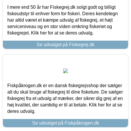
I mere end 50 år har Fiskegrej.dk solgt godt og billigt
fiskeudstyr til enhver form for fiskeri. Deres kendetegn
har altid været et kæmpe udvalg af fiskegrej, et højt
serviceniveau og en stor viden omkring fiskeriet og
fiskegrejet. Klik her for at se deres udvalg.
Se udvalget på Fiskegrej.dk
Fiskpåkrogen.dk er en dansk fiskegrejsshop der sælger
alt du skal bruge af fiskegrej til dine fisketure. De sælger
fiskegrej fra et udvalg af mærker, der sikrer dig grej af en
høj kvalitet, der samtidig er til at betale. Klik her for at se
deres udvalg.
Se udvalget på Fiskpåkrogen.dk