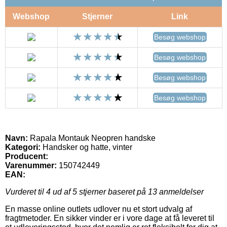
Webshop
Stjerner
Link
Besøg webshop
Besøg webshop
Besøg webshop
Besøg webshop
Navn:
Rapala Montauk Neopren handske
Kategori:
Handsker og hatte, vinter
Producent:
Varenummer:
150742449
EAN:
Vurderet til
4
ud af 5 stjerner baseret på
13
anmeldelser
En masse online outlets udlover nu et stort udvalg af
fragtmetoder. En sikker vinder er i vore dage at få leveret til