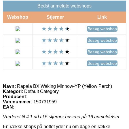
Bedst anmeldte webshops
Webshop
Stjerner
Link
Besøg webshop
Besøg webshop
Besøg webshop
Besøg webshop
Navn:
Rapala BX Waking Minnow-YP (Yellow Perch)
Kategori:
Default Category
Producent:
Varenummer:
150731959
EAN:
Vurderet til
4.1
ud af 5 stjerner baseret på
16
anmeldelser
En række shops på nettet yder nu om dage en række