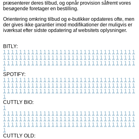
præsenterer deres tilbud, og opnår provision såfremt vores
besøgende foretager en bestilling.
Orientering omkring tilbud og e-butikker opdateres ofte, men
der gives ikke garantier imod modifikationer der muligvis er
iværksat efter sidste opdatering af websitets oplysninger.
BITLY:
1
1
1
1
1
1
1
1
1
1
1
1
1
1
1
1
1
1
1
1
1
1
1
1
1
1
1
1
1
1
1
1
1
1
1
1
1
1
1
1
1
1
1
1
1
1
1
1
1
1
1
1
1
1
1
1
1
1
1
1
1
1
1
1
1
1
1
1
1
1
1
1
1
1
1
1
1
1
1
1
1
1
1
1
1
1
1
1
1
1
1
1
1
1
1
1
1
1
1
1
SPOTIFY:
1
1
1
1
1
1
1
1
1
1
1
1
1
1
1
1
1
1
1
1
1
1
1
1
1
1
1
1
1
1
1
1
1
1
1
1
1
1
1
1
1
1
1
1
1
1
1
1
1
1
1
1
1
1
1
1
1
1
1
1
1
1
1
1
1
1
1
1
1
1
1
1
1
1
1
1
1
1
1
1
1
1
1
1
1
1
1
1
1
1
1
1
1
1
1
1
1
1
1
1
CUTTLY BIO:
1
1
1
1
1
1
1
1
1
1
1
1
1
1
1
1
1
1
1
1
1
1
1
1
1
1
1
1
1
1
1
1
1
1
1
1
1
1
1
1
1
1
1
1
1
1
1
1
1
1
1
1
1
1
1
1
1
1
1
1
1
1
1
1
1
1
1
1
1
1
1
1
1
1
1
1
1
1
1
1
1
1
1
1
1
1
1
1
1
1
1
1
1
1
1
1
1
1
1
1
1
CUTTLY OLD: