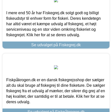
I mere end 50 år har Fiskegrej.dk solgt godt og billigt
fiskeudstyr til enhver form for fiskeri. Deres kendetegn
har altid været et kæmpe udvalg af fiskegrej, et højt
serviceniveau og en stor viden omkring fiskeriet og
fiskegrejet. Klik her for at se deres udvalg.
Se udvalget på Fiskegrej.dk
Fiskpåkrogen.dk er en dansk fiskegrejsshop der sælger
alt du skal bruge af fiskegrej til dine fisketure. De sælger
fiskegrej fra et udvalg af mærker, der sikrer dig grej af en
høj kvalitet, der samtidig er til at betale. Klik her for at se
deres udvalg.
Se udvalget på Fiskpåkrogen.dk