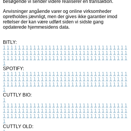
besøgende vi sender videre realiserer en transaktion.
Anvisninger angående varer og online virksomheder
opretholdes jævnligt, men der gives ikke garantier imod
rettelser der kan være udført siden vi sidste gang
opdaterede hjemmesidens data.
BITLY:
1
1
1
1
1
1
1
1
1
1
1
1
1
1
1
1
1
1
1
1
1
1
1
1
1
1
1
1
1
1
1
1
1
1
1
1
1
1
1
1
1
1
1
1
1
1
1
1
1
1
1
1
1
1
1
1
1
1
1
1
1
1
1
1
1
1
1
1
1
1
1
1
1
1
1
1
1
1
1
1
1
1
1
1
1
1
1
1
1
1
1
1
1
1
1
1
1
1
1
1
SPOTIFY:
1
1
1
1
1
1
1
1
1
1
1
1
1
1
1
1
1
1
1
1
1
1
1
1
1
1
1
1
1
1
1
1
1
1
1
1
1
1
1
1
1
1
1
1
1
1
1
1
1
1
1
1
1
1
1
1
1
1
1
1
1
1
1
1
1
1
1
1
1
1
1
1
1
1
1
1
1
1
1
1
1
1
1
1
1
1
1
1
1
1
1
1
1
1
1
1
1
1
1
1
CUTTLY BIO:
1
1
1
1
1
1
1
1
1
1
1
1
1
1
1
1
1
1
1
1
1
1
1
1
1
1
1
1
1
1
1
1
1
1
1
1
1
1
1
1
1
1
1
1
1
1
1
1
1
1
1
1
1
1
1
1
1
1
1
1
1
1
1
1
1
1
1
1
1
1
1
1
1
1
1
1
1
1
1
1
1
1
1
1
1
1
1
1
1
1
1
1
1
1
1
1
1
1
1
1
1
CUTTLY OLD: