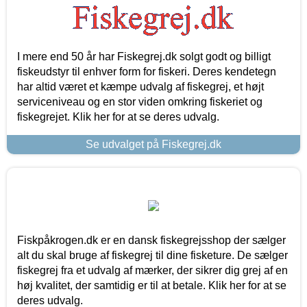
I mere end 50 år har Fiskegrej.dk solgt godt og billigt
fiskeudstyr til enhver form for fiskeri. Deres kendetegn
har altid været et kæmpe udvalg af fiskegrej, et højt
serviceniveau og en stor viden omkring fiskeriet og
fiskegrejet. Klik her for at se deres udvalg.
Se udvalget på Fiskegrej.dk
Fiskpåkrogen.dk er en dansk fiskegrejsshop der sælger
alt du skal bruge af fiskegrej til dine fisketure. De sælger
fiskegrej fra et udvalg af mærker, der sikrer dig grej af en
høj kvalitet, der samtidig er til at betale. Klik her for at se
deres udvalg.