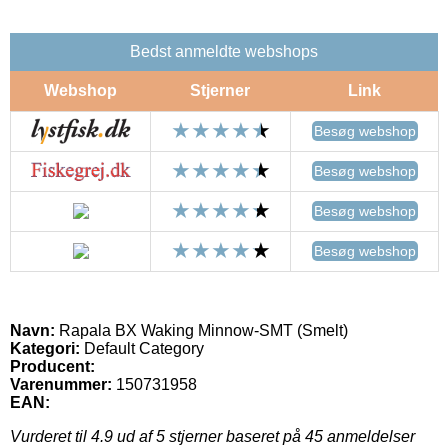
Bedst anmeldte webshops
Webshop
Stjerner
Link
Besøg webshop
Besøg webshop
Besøg webshop
Besøg webshop
Navn:
Rapala BX Waking Minnow-SMT (Smelt)
Kategori:
Default Category
Producent:
Varenummer:
150731958
EAN:
Vurderet til
4.9
ud af 5 stjerner baseret på
45
anmeldelser