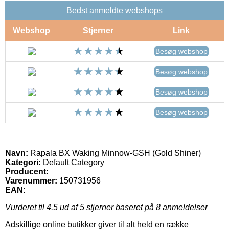
Bedst anmeldte webshops
Webshop
Stjerner
Link
Besøg webshop
Besøg webshop
Besøg webshop
Besøg webshop
Navn:
Rapala BX Waking Minnow-GSH (Gold Shiner)
Kategori:
Default Category
Producent:
Varenummer:
150731956
EAN:
Vurderet til
4.5
ud af 5 stjerner baseret på
8
anmeldelser
Adskillige online butikker giver til alt held en række