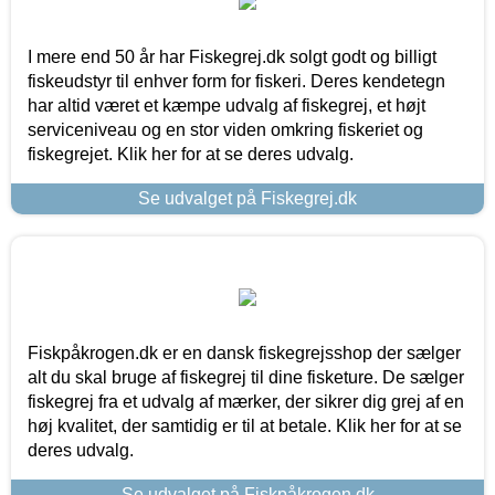
I mere end 50 år har Fiskegrej.dk solgt godt og billigt
fiskeudstyr til enhver form for fiskeri. Deres kendetegn
har altid været et kæmpe udvalg af fiskegrej, et højt
serviceniveau og en stor viden omkring fiskeriet og
fiskegrejet. Klik her for at se deres udvalg.
Se udvalget på Fiskegrej.dk
Fiskpåkrogen.dk er en dansk fiskegrejsshop der sælger
alt du skal bruge af fiskegrej til dine fisketure. De sælger
fiskegrej fra et udvalg af mærker, der sikrer dig grej af en
høj kvalitet, der samtidig er til at betale. Klik her for at se
deres udvalg.
Se udvalget på Fiskpåkrogen.dk