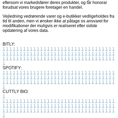
eftersom vi markedsfører deres produkter, og får honorar
forudsat vores brugere foretager en handel.
Vejledning vedrørende varer og e-butikker vedligeholdes fra
tid til anden, men vi ønsker ikke at påtage os ansvaret for
modifikationer der muligvis er realiseret efter sidste
opdatering af vores data.
BITLY:
1
1
1
1
1
1
1
1
1
1
1
1
1
1
1
1
1
1
1
1
1
1
1
1
1
1
1
1
1
1
1
1
1
1
1
1
1
1
1
1
1
1
1
1
1
1
1
1
1
1
1
1
1
1
1
1
1
1
1
1
1
1
1
1
1
1
1
1
1
1
1
1
1
1
1
1
1
1
1
1
1
1
1
1
1
1
1
1
1
1
1
1
1
1
1
1
1
1
1
1
SPOTIFY:
1
1
1
1
1
1
1
1
1
1
1
1
1
1
1
1
1
1
1
1
1
1
1
1
1
1
1
1
1
1
1
1
1
1
1
1
1
1
1
1
1
1
1
1
1
1
1
1
1
1
1
1
1
1
1
1
1
1
1
1
1
1
1
1
1
1
1
1
1
1
1
1
1
1
1
1
1
1
1
1
1
1
1
1
1
1
1
1
1
1
1
1
1
1
1
1
1
1
1
1
CUTTLY BIO:
1
1
1
1
1
1
1
1
1
1
1
1
1
1
1
1
1
1
1
1
1
1
1
1
1
1
1
1
1
1
1
1
1
1
1
1
1
1
1
1
1
1
1
1
1
1
1
1
1
1
1
1
1
1
1
1
1
1
1
1
1
1
1
1
1
1
1
1
1
1
1
1
1
1
1
1
1
1
1
1
1
1
1
1
1
1
1
1
1
1
1
1
1
1
1
1
1
1
1
1
1