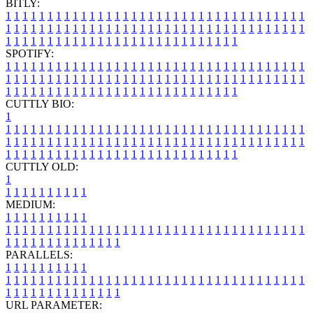
BITLY:
1
1
1
1
1
1
1
1
1
1
1
1
1
1
1
1
1
1
1
1
1
1
1
1
1
1
1
1
1
1
1
1
1
1
1
1
1
1
1
1
1
1
1
1
1
1
1
1
1
1
1
1
1
1
1
1
1
1
1
1
1
1
1
1
1
1
1
1
1
1
1
1
1
1
1
1
1
1
1
1
1
1
1
1
1
1
1
1
1
1
1
1
1
1
1
1
1
1
1
1
SPOTIFY:
1
1
1
1
1
1
1
1
1
1
1
1
1
1
1
1
1
1
1
1
1
1
1
1
1
1
1
1
1
1
1
1
1
1
1
1
1
1
1
1
1
1
1
1
1
1
1
1
1
1
1
1
1
1
1
1
1
1
1
1
1
1
1
1
1
1
1
1
1
1
1
1
1
1
1
1
1
1
1
1
1
1
1
1
1
1
1
1
1
1
1
1
1
1
1
1
1
1
1
1
CUTTLY BIO:
1
1
1
1
1
1
1
1
1
1
1
1
1
1
1
1
1
1
1
1
1
1
1
1
1
1
1
1
1
1
1
1
1
1
1
1
1
1
1
1
1
1
1
1
1
1
1
1
1
1
1
1
1
1
1
1
1
1
1
1
1
1
1
1
1
1
1
1
1
1
1
1
1
1
1
1
1
1
1
1
1
1
1
1
1
1
1
1
1
1
1
1
1
1
1
1
1
1
1
1
1
CUTTLY OLD:
1
1
1
1
1
1
1
1
1
1
1
MEDIUM:
1
1
1
1
1
1
1
1
1
1
1
1
1
1
1
1
1
1
1
1
1
1
1
1
1
1
1
1
1
1
1
1
1
1
1
1
1
1
1
1
1
1
1
1
1
1
1
1
1
1
1
1
1
1
1
1
1
1
1
1
PARALLELS:
1
1
1
1
1
1
1
1
1
1
1
1
1
1
1
1
1
1
1
1
1
1
1
1
1
1
1
1
1
1
1
1
1
1
1
1
1
1
1
1
1
1
1
1
1
1
1
1
1
1
1
1
1
1
1
1
1
1
1
1
URL PARAMETER: