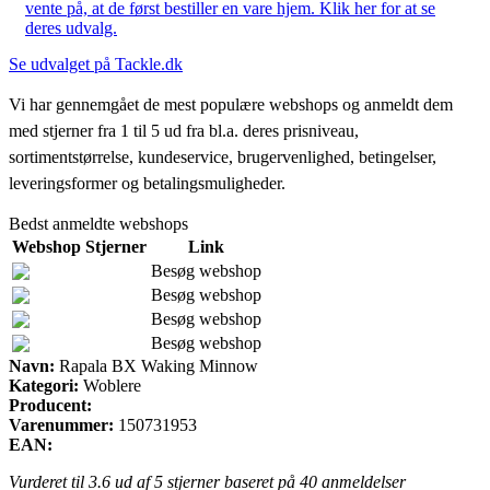
vente på, at de først bestiller en vare hjem. Klik her for at se
deres udvalg.
Se udvalget på Tackle.dk
Vi har gennemgået de mest populære webshops og anmeldt dem
med stjerner fra 1 til 5 ud fra bl.a. deres prisniveau,
sortimentstørrelse, kundeservice, brugervenlighed, betingelser,
leveringsformer og betalingsmuligheder.
Bedst anmeldte webshops
Webshop
Stjerner
Link
Besøg webshop
Besøg webshop
Besøg webshop
Besøg webshop
Navn:
Rapala BX Waking Minnow
Kategori:
Woblere
Producent:
Varenummer:
150731953
EAN:
Vurderet til
3.6
ud af 5 stjerner baseret på
40
anmeldelser