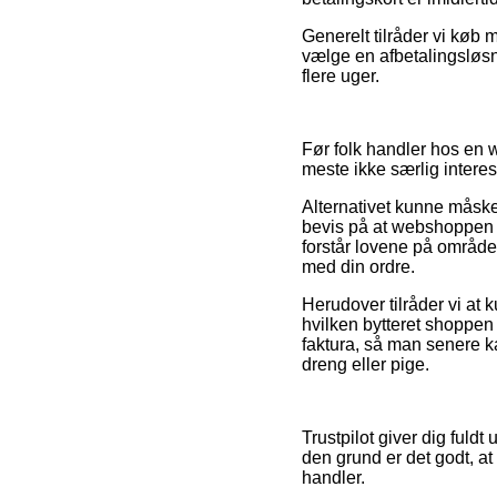
Generelt tilråder vi køb
vælge en afbetalingsløsnin
flere uger.
Før folk handler hos en w
meste ikke særlig interes
Alternativet kunne måske 
bevis på at webshoppen e
forstår lovene på området
med din ordre.
Herudover tilråder vi at 
hvilken bytteret shoppen 
faktura, så man senere k
dreng eller pige.
Trustpilot giver dig fuld
den grund er det godt, at
handler.