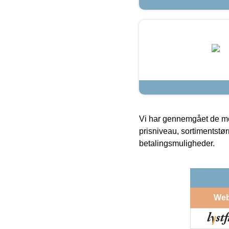
Vi har gennemgået de mes
prisniveau, sortimentstø
betalingsmuligheder.
We