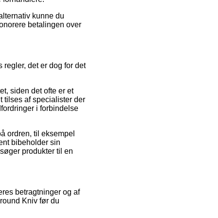
alternativ kunne du
 honorere betalingen over
regler, det er dog for det
t, siden det ofte er et
ilses af specialister der
fordringer i forbindelse
å ordren, til eksempel
nent bibeholder sin
søger produkter til en
eres betragtninger og af
lround Kniv før du