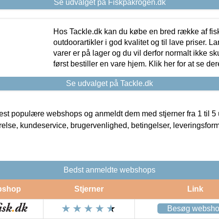
Se udvalget på Fiskpåkrogen.dk
Hos Tackle.dk kan du købe en bred række af fis
outdoorartikler i god kvalitet og til lave priser. L
varer er på lager og du vil derfor normalt ikke sk
først bestiller en vare hjem. Klik her for at se de
Se udvalget på Tackle.dk
t populære webshops og anmeldt dem med stjerner fra 1 til 5 ud
rrelse, kundeservice, brugervenlighed, betingelser, leveringsfor
Bedst anmeldte webshops
bshop
Stjerner
Link
Besøg websh