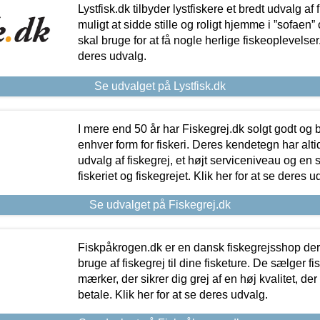
Lystfisk.dk tilbyder lystfiskere et bredt udvalg af
muligt at sidde stille og roligt hjemme i ”sofaen” 
skal bruge for at få nogle herlige fiskeoplevelser.
deres udvalg.
Se udvalget på Lystfisk.dk
I mere end 50 år har Fiskegrej.dk solgt godt og bil
enhver form for fiskeri. Deres kendetegn har al
udvalg af fiskegrej, et højt serviceniveau og en 
fiskeriet og fiskegrejet. Klik her for at se deres u
Se udvalget på Fiskegrej.dk
Fiskpåkrogen.dk er en dansk fiskegrejsshop der 
bruge af fiskegrej til dine fisketure. De sælger fi
mærker, der sikrer dig grej af en høj kvalitet, der 
betale. Klik her for at se deres udvalg.