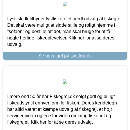
Lystfisk.dk tilbyder lystfiskere et bredt udvalg af fiskegrej.
Det skal være muligt at sidde stille og roligt hjemme i
”sofaen” og bestille alt det, man skal bruge for at få
nogle herlige fiskeoplevelser. Klik her for at se deres
udvalg.
Se udvalget på Lystfisk.dk
I mere end 50 år har Fiskegrej.dk solgt godt og billigt
fiskeudstyr til enhver form for fiskeri. Deres kendetegn
har altid været et kæmpe udvalg af fiskegrej, et højt
serviceniveau og en stor viden omkring fiskeriet og
fiskegrejet. Klik her for at se deres udvalg.