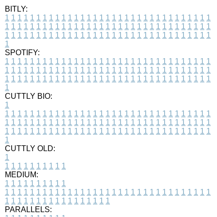
BITLY:
1
1
1
1
1
1
1
1
1
1
1
1
1
1
1
1
1
1
1
1
1
1
1
1
1
1
1
1
1
1
1
1
1
1
1
1
1
1
1
1
1
1
1
1
1
1
1
1
1
1
1
1
1
1
1
1
1
1
1
1
1
1
1
1
1
1
1
1
1
1
1
1
1
1
1
1
1
1
1
1
1
1
1
1
1
1
1
1
1
1
1
1
1
1
1
1
1
1
1
1
SPOTIFY:
1
1
1
1
1
1
1
1
1
1
1
1
1
1
1
1
1
1
1
1
1
1
1
1
1
1
1
1
1
1
1
1
1
1
1
1
1
1
1
1
1
1
1
1
1
1
1
1
1
1
1
1
1
1
1
1
1
1
1
1
1
1
1
1
1
1
1
1
1
1
1
1
1
1
1
1
1
1
1
1
1
1
1
1
1
1
1
1
1
1
1
1
1
1
1
1
1
1
1
1
CUTTLY BIO:
1
1
1
1
1
1
1
1
1
1
1
1
1
1
1
1
1
1
1
1
1
1
1
1
1
1
1
1
1
1
1
1
1
1
1
1
1
1
1
1
1
1
1
1
1
1
1
1
1
1
1
1
1
1
1
1
1
1
1
1
1
1
1
1
1
1
1
1
1
1
1
1
1
1
1
1
1
1
1
1
1
1
1
1
1
1
1
1
1
1
1
1
1
1
1
1
1
1
1
1
1
CUTTLY OLD:
1
1
1
1
1
1
1
1
1
1
1
MEDIUM:
1
1
1
1
1
1
1
1
1
1
1
1
1
1
1
1
1
1
1
1
1
1
1
1
1
1
1
1
1
1
1
1
1
1
1
1
1
1
1
1
1
1
1
1
1
1
1
1
1
1
1
1
1
1
1
1
1
1
1
1
PARALLELS: