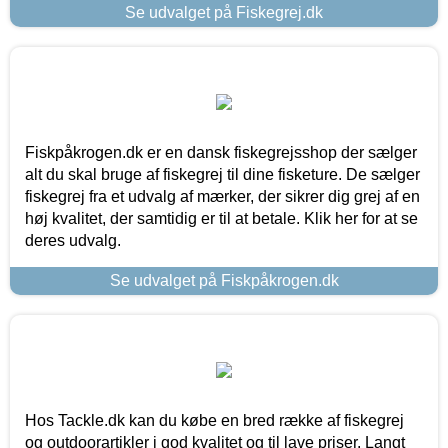
Se udvalget på Fiskegrej.dk
Fiskpåkrogen.dk er en dansk fiskegrejsshop der sælger
alt du skal bruge af fiskegrej til dine fisketure. De sælger
fiskegrej fra et udvalg af mærker, der sikrer dig grej af en
høj kvalitet, der samtidig er til at betale. Klik her for at se
deres udvalg.
Se udvalget på Fiskpåkrogen.dk
Hos Tackle.dk kan du købe en bred række af fiskegrej
og outdoorartikler i god kvalitet og til lave priser. Langt