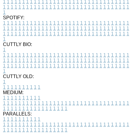
1
1
1
1
1
1
1
1
1
1
1
1
1
1
1
1
1
1
1
1
1
1
1
1
1
1
1
1
1
1
1
1
1
1
1
1
1
1
1
1
1
1
1
1
1
1
1
1
1
1
1
1
1
1
1
1
1
1
1
1
1
1
1
1
1
1
1
SPOTIFY:
1
1
1
1
1
1
1
1
1
1
1
1
1
1
1
1
1
1
1
1
1
1
1
1
1
1
1
1
1
1
1
1
1
1
1
1
1
1
1
1
1
1
1
1
1
1
1
1
1
1
1
1
1
1
1
1
1
1
1
1
1
1
1
1
1
1
1
1
1
1
1
1
1
1
1
1
1
1
1
1
1
1
1
1
1
1
1
1
1
1
1
1
1
1
1
1
1
1
1
1
CUTTLY BIO:
1
1
1
1
1
1
1
1
1
1
1
1
1
1
1
1
1
1
1
1
1
1
1
1
1
1
1
1
1
1
1
1
1
1
1
1
1
1
1
1
1
1
1
1
1
1
1
1
1
1
1
1
1
1
1
1
1
1
1
1
1
1
1
1
1
1
1
1
1
1
1
1
1
1
1
1
1
1
1
1
1
1
1
1
1
1
1
1
1
1
1
1
1
1
1
1
1
1
1
1
1
CUTTLY OLD:
1
1
1
1
1
1
1
1
1
1
1
MEDIUM:
1
1
1
1
1
1
1
1
1
1
1
1
1
1
1
1
1
1
1
1
1
1
1
1
1
1
1
1
1
1
1
1
1
1
1
1
1
1
1
1
1
1
1
1
1
1
1
1
1
1
1
1
1
1
1
1
1
1
1
1
PARALLELS:
1
1
1
1
1
1
1
1
1
1
1
1
1
1
1
1
1
1
1
1
1
1
1
1
1
1
1
1
1
1
1
1
1
1
1
1
1
1
1
1
1
1
1
1
1
1
1
1
1
1
1
1
1
1
1
1
1
1
1
1