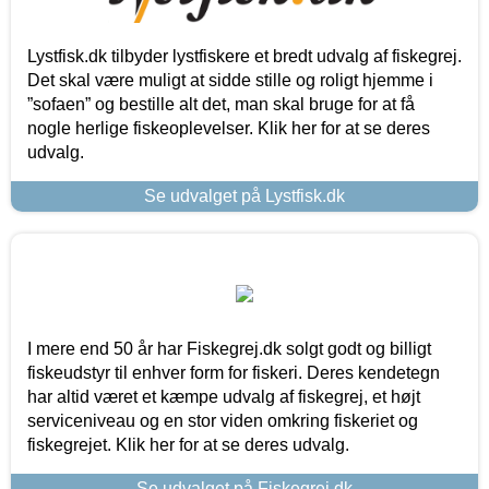
Lystfisk.dk tilbyder lystfiskere et bredt udvalg af fiskegrej.
Det skal være muligt at sidde stille og roligt hjemme i
”sofaen” og bestille alt det, man skal bruge for at få
nogle herlige fiskeoplevelser. Klik her for at se deres
udvalg.
Se udvalget på Lystfisk.dk
I mere end 50 år har Fiskegrej.dk solgt godt og billigt
fiskeudstyr til enhver form for fiskeri. Deres kendetegn
har altid været et kæmpe udvalg af fiskegrej, et højt
serviceniveau og en stor viden omkring fiskeriet og
fiskegrejet. Klik her for at se deres udvalg.
Se udvalget på Fiskegrej.dk