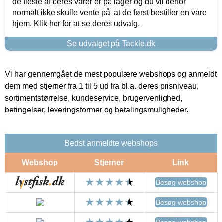
de fleste af deres varer er på lager og du vil derfor
normalt ikke skulle vente på, at de først bestiller en vare
hjem. Klik her for at se deres udvalg.
Se udvalget på Tackle.dk
Vi har gennemgået de mest populære webshops og anmeldt
dem med stjerner fra 1 til 5 ud fra bl.a. deres prisniveau,
sortimentstørrelse, kundeservice, brugervenlighed,
betingelser, leveringsformer og betalingsmuligheder.
Bedst anmeldte webshops
Webshop
Stjerner
Link
Besøg webshop
Besøg webshop