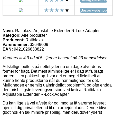
Besøg webshop
Besøg webshop
Navn:
Railblaza Adjustable Extender R-Lock Adapter
Kategori:
Alle produkter
Producent:
Railblaza
Varenummer:
33649009
EAN:
9421026833822
Vurderet til
4.9
ud af 5 stjerner baseret på
23
anmeldelser
Adskillige outlets på nettet yder nu om dage alverdens
former for fragt. Det mest almindelige er i dag at få bragt
ordren til en pakkeshop, hvor det er meget fleksibelt at
kunne hente produkterne når du har mulighed for det.
Muligheden er nemlig ualmindeligt problemfri, og ofte endda
den prisbilligste leveringsversion ved køb af Railblaza
Adjustable Extender R-Lock Adapter.
Du kan lige så vel afveje for og imod at få varerne leveret
hjem til dig privat eller ud til din arbejdsplads. Denne bliver
godt nok en tak mindre prisbillig, men derudover yderst