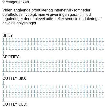
foretager et køb.
Viden angående produkter og internet virksomheder
opretholdes hyppigt, men vi giver ingen garanti imod
reguleringer der er blevet udført efter seneste opdatering af
de viste oplysninger.
BITLY:
1
1
1
1
1
1
1
1
1
1
1
1
1
1
1
1
1
1
1
1
1
1
1
1
1
1
1
1
1
1
1
1
1
1
1
1
1
1
1
1
1
1
1
1
1
1
1
1
1
1
1
1
1
1
1
1
1
1
1
1
1
1
1
1
1
1
1
1
1
1
1
1
1
1
1
1
1
1
1
1
1
1
1
1
1
1
1
1
1
1
1
1
1
1
1
1
1
1
1
1
SPOTIFY:
1
1
1
1
1
1
1
1
1
1
1
1
1
1
1
1
1
1
1
1
1
1
1
1
1
1
1
1
1
1
1
1
1
1
1
1
1
1
1
1
1
1
1
1
1
1
1
1
1
1
1
1
1
1
1
1
1
1
1
1
1
1
1
1
1
1
1
1
1
1
1
1
1
1
1
1
1
1
1
1
1
1
1
1
1
1
1
1
1
1
1
1
1
1
1
1
1
1
1
1
CUTTLY BIO:
1
1
1
1
1
1
1
1
1
1
1
1
1
1
1
1
1
1
1
1
1
1
1
1
1
1
1
1
1
1
1
1
1
1
1
1
1
1
1
1
1
1
1
1
1
1
1
1
1
1
1
1
1
1
1
1
1
1
1
1
1
1
1
1
1
1
1
1
1
1
1
1
1
1
1
1
1
1
1
1
1
1
1
1
1
1
1
1
1
1
1
1
1
1
1
1
1
1
1
1
1
CUTTLY OLD: