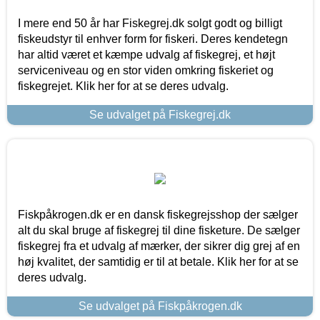
I mere end 50 år har Fiskegrej.dk solgt godt og billigt
fiskeudstyr til enhver form for fiskeri. Deres kendetegn
har altid været et kæmpe udvalg af fiskegrej, et højt
serviceniveau og en stor viden omkring fiskeriet og
fiskegrejet. Klik her for at se deres udvalg.
Se udvalget på Fiskegrej.dk
Fiskpåkrogen.dk er en dansk fiskegrejsshop der sælger
alt du skal bruge af fiskegrej til dine fisketure. De sælger
fiskegrej fra et udvalg af mærker, der sikrer dig grej af en
høj kvalitet, der samtidig er til at betale. Klik her for at se
deres udvalg.
Se udvalget på Fiskpåkrogen.dk