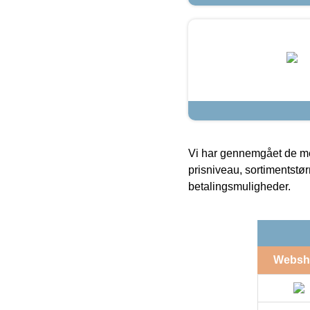
Vi har gennemgået de mes
prisniveau, sortimentstø
betalingsmuligheder.
Websh