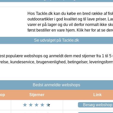
Hos Tackle.dk kan du købe en bred række af fis
outdoorartikler i god kvalitet og til lave priser. L
varer er på lager og du vil derfor normalt ikke sk
først bestiller en vare hjem. Klik her for at se de
Se udvalget på Tackle.dk
t populære webshops og anmeldt dem med stjerner fra 1 til 5 ud
rrelse, kundeservice, brugervenlighed, betingelser, leveringsfor
Bedst anmeldte webshops
op
Stjerner
Link
Besøg webshop