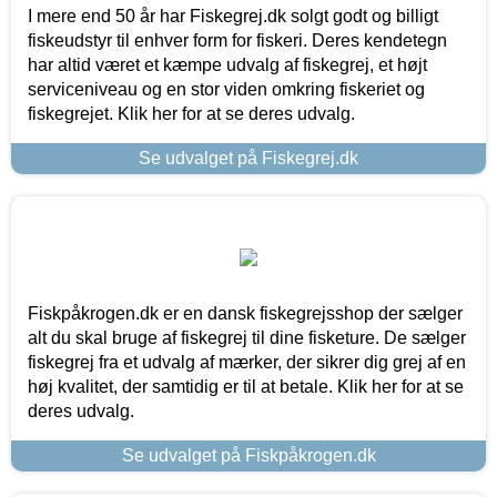
I mere end 50 år har Fiskegrej.dk solgt godt og billigt
fiskeudstyr til enhver form for fiskeri. Deres kendetegn
har altid været et kæmpe udvalg af fiskegrej, et højt
serviceniveau og en stor viden omkring fiskeriet og
fiskegrejet. Klik her for at se deres udvalg.
Se udvalget på Fiskegrej.dk
Fiskpåkrogen.dk er en dansk fiskegrejsshop der sælger
alt du skal bruge af fiskegrej til dine fisketure. De sælger
fiskegrej fra et udvalg af mærker, der sikrer dig grej af en
høj kvalitet, der samtidig er til at betale. Klik her for at se
deres udvalg.
Se udvalget på Fiskpåkrogen.dk