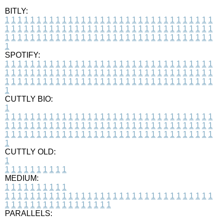
BITLY:
1
1
1
1
1
1
1
1
1
1
1
1
1
1
1
1
1
1
1
1
1
1
1
1
1
1
1
1
1
1
1
1
1
1
1
1
1
1
1
1
1
1
1
1
1
1
1
1
1
1
1
1
1
1
1
1
1
1
1
1
1
1
1
1
1
1
1
1
1
1
1
1
1
1
1
1
1
1
1
1
1
1
1
1
1
1
1
1
1
1
1
1
1
1
1
1
1
1
1
1
SPOTIFY:
1
1
1
1
1
1
1
1
1
1
1
1
1
1
1
1
1
1
1
1
1
1
1
1
1
1
1
1
1
1
1
1
1
1
1
1
1
1
1
1
1
1
1
1
1
1
1
1
1
1
1
1
1
1
1
1
1
1
1
1
1
1
1
1
1
1
1
1
1
1
1
1
1
1
1
1
1
1
1
1
1
1
1
1
1
1
1
1
1
1
1
1
1
1
1
1
1
1
1
1
CUTTLY BIO:
1
1
1
1
1
1
1
1
1
1
1
1
1
1
1
1
1
1
1
1
1
1
1
1
1
1
1
1
1
1
1
1
1
1
1
1
1
1
1
1
1
1
1
1
1
1
1
1
1
1
1
1
1
1
1
1
1
1
1
1
1
1
1
1
1
1
1
1
1
1
1
1
1
1
1
1
1
1
1
1
1
1
1
1
1
1
1
1
1
1
1
1
1
1
1
1
1
1
1
1
1
CUTTLY OLD:
1
1
1
1
1
1
1
1
1
1
1
MEDIUM:
1
1
1
1
1
1
1
1
1
1
1
1
1
1
1
1
1
1
1
1
1
1
1
1
1
1
1
1
1
1
1
1
1
1
1
1
1
1
1
1
1
1
1
1
1
1
1
1
1
1
1
1
1
1
1
1
1
1
1
1
PARALLELS: