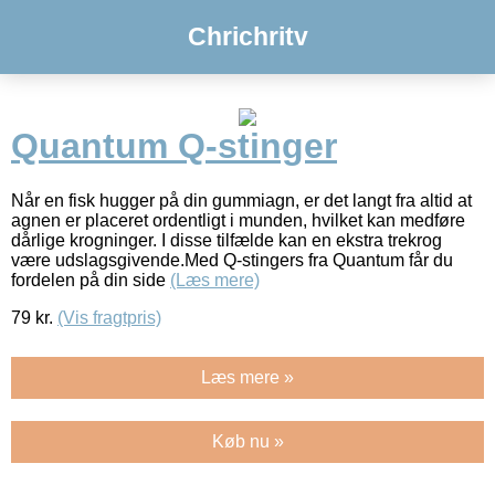
Chrichritv
Quantum Q-stinger
Når en fisk hugger på din gummiagn, er det langt fra altid at
agnen er placeret ordentligt i munden, hvilket kan medføre
dårlige krogninger. I disse tilfælde kan en ekstra trekrog
være udslagsgivende.Med Q-stingers fra Quantum får du
fordelen på din side
(Læs mere)
79
kr.
(Vis fragtpris)
Læs mere »
Køb nu »