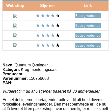
Webshop
Stjerner
Link
Besøg webshop
Besøg webshop
Besøg webshop
Besøg webshop
Navn:
Quantum Q-stinger
Kategori:
Krog-monteringssæt
Producent:
Varenummer:
150756668
EAN:
Vurderet til
4
ud af 5 stjerner baseret på
30
anmeldelser
En hel del internet foretagender udlover til alt held diverse
forskellige leveringsmetoder. Den mest benyttede er lige nu
at få leveret til en pakkeshop, hvor det nemlig er ret fleksibelt