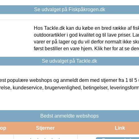
Se udvalget på Fiskpåkrogen.dk
Hos Tackle.dk kan du købe en bred række af fis
outdoorartikler i god kvalitet og til lave priser. L
varer er på lager og du vil derfor normalt ikke sk
først bestiller en vare hjem. Klik her for at se de
Se udvalget på Tackle.dk
t populære webshops og anmeldt dem med stjerner fra 1 til 5 ud
rrelse, kundeservice, brugervenlighed, betingelser, leveringsfor
Bedst anmeldte webshops
op
Stjerner
Link