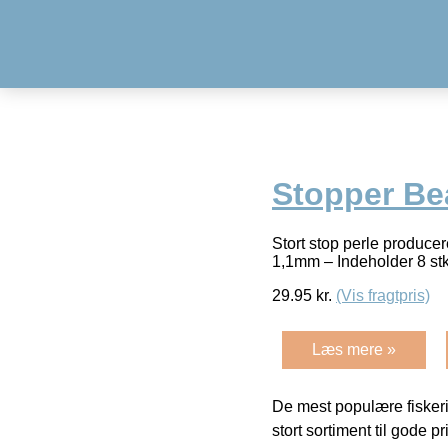
Stopper Be
Stort stop perle producer
1,1mm – Indeholder 8 st
29.95
kr.
(Vis fragtpris)
Læs mere »
De mest populære fiskeri
stort sortiment til gode pr