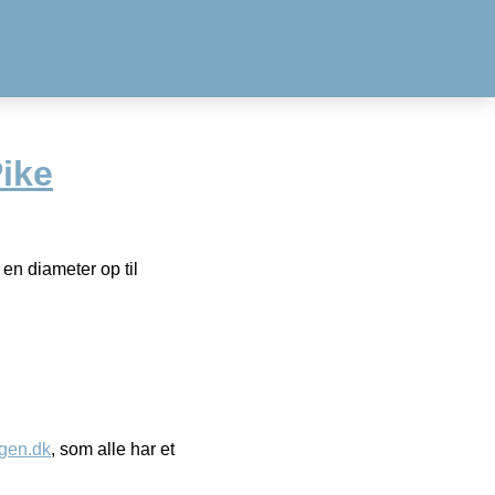
ike
 en diameter op til
gen.dk
, som alle har et