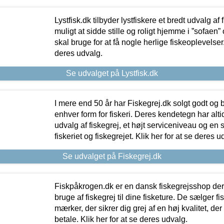
Lystfisk.dk tilbyder lystfiskere et bredt udvalg af
muligt at sidde stille og roligt hjemme i ”sofaen” 
skal bruge for at få nogle herlige fiskeoplevelser.
deres udvalg.
Se udvalget på Lystfisk.dk
I mere end 50 år har Fiskegrej.dk solgt godt og bil
enhver form for fiskeri. Deres kendetegn har al
udvalg af fiskegrej, et højt serviceniveau og en 
fiskeriet og fiskegrejet. Klik her for at se deres u
Se udvalget på Fiskegrej.dk
Fiskpåkrogen.dk er en dansk fiskegrejsshop der 
bruge af fiskegrej til dine fisketure. De sælger fi
mærker, der sikrer dig grej af en høj kvalitet, der 
betale. Klik her for at se deres udvalg.