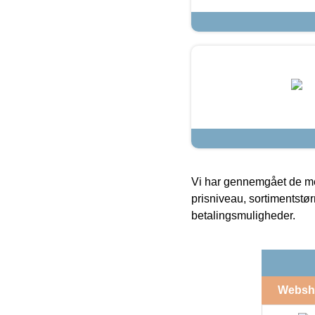
Vi har gennemgået de mes
prisniveau, sortimentstø
betalingsmuligheder.
Websh