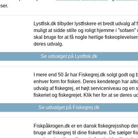
iser.
Lystfisk.dk tilbyder lystfiskere et bredt udvalg af
muligt at sidde stille og roligt hjemme i ”sofaen” 
skal bruge for at få nogle herlige fiskeoplevelser.
deres udvalg.
Se udvalget på Lystfisk.dk
I mere end 50 år har Fiskegrej.dk solgt godt og bil
enhver form for fiskeri. Deres kendetegn har al
udvalg af fiskegrej, et højt serviceniveau og en 
fiskeriet og fiskegrejet. Klik her for at se deres u
Se udvalget på Fiskegrej.dk
Fiskpåkrogen.dk er en dansk fiskegrejsshop der 
bruge af fiskegrej til dine fisketure. De sælger fi