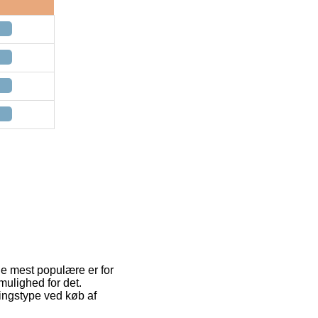
de mest populære er for
mulighed for det.
ringstype ved køb af