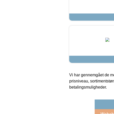
Vi har gennemgået de mes
prisniveau, sortimentstø
betalingsmuligheder.