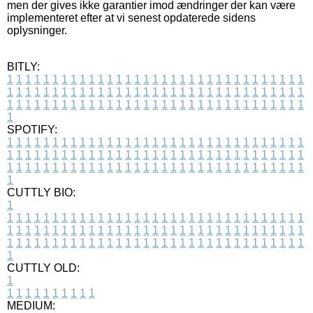
men der gives ikke garantier imod ændringer der kan være
implementeret efter at vi senest opdaterede sidens
oplysninger.
BITLY:
1
1
1
1
1
1
1
1
1
1
1
1
1
1
1
1
1
1
1
1
1
1
1
1
1
1
1
1
1
1
1
1
1
1
1
1
1
1
1
1
1
1
1
1
1
1
1
1
1
1
1
1
1
1
1
1
1
1
1
1
1
1
1
1
1
1
1
1
1
1
1
1
1
1
1
1
1
1
1
1
1
1
1
1
1
1
1
1
1
1
1
1
1
1
1
1
1
1
1
1
SPOTIFY:
1
1
1
1
1
1
1
1
1
1
1
1
1
1
1
1
1
1
1
1
1
1
1
1
1
1
1
1
1
1
1
1
1
1
1
1
1
1
1
1
1
1
1
1
1
1
1
1
1
1
1
1
1
1
1
1
1
1
1
1
1
1
1
1
1
1
1
1
1
1
1
1
1
1
1
1
1
1
1
1
1
1
1
1
1
1
1
1
1
1
1
1
1
1
1
1
1
1
1
1
CUTTLY BIO:
1
1
1
1
1
1
1
1
1
1
1
1
1
1
1
1
1
1
1
1
1
1
1
1
1
1
1
1
1
1
1
1
1
1
1
1
1
1
1
1
1
1
1
1
1
1
1
1
1
1
1
1
1
1
1
1
1
1
1
1
1
1
1
1
1
1
1
1
1
1
1
1
1
1
1
1
1
1
1
1
1
1
1
1
1
1
1
1
1
1
1
1
1
1
1
1
1
1
1
1
1
CUTTLY OLD:
1
1
1
1
1
1
1
1
1
1
1
MEDIUM: