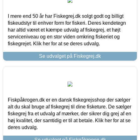
I mere end 50 år har Fiskegrej.dk solgt godt og billigt
fiskeudstyr til enhver form for fiskeri. Deres kendetegn
har altid været et kæmpe udvalg af fiskegrej, et højt
serviceniveau og en stor viden omkring fiskeriet og
fiskegrejet. Klik her for at se deres udvalg.
Se udvalget på Fiskegrej.dk
Fiskpåkrogen.dk er en dansk fiskegrejsshop der sælger
alt du skal bruge af fiskegrej til dine fisketure. De sælger
fiskegrej fra et udvalg af mærker, der sikrer dig grej af en
høj kvalitet, der samtidig er til at betale. Klik her for at se
deres udvalg.
Se udvalget på Fiskpåkrogen.dk