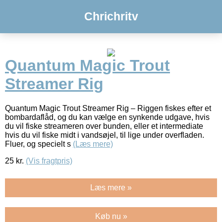
Chrichritv
Quantum Magic Trout
Streamer Rig
Quantum Magic Trout Streamer Rig – Riggen fiskes efter et
bombardaflåd, og du kan vælge en synkende udgave, hvis
du vil fiske streameren over bunden, eller et intermediate
hvis du vil fiske midt i vandsøjel, til lige under overfladen.
Fluer, og specielt s
(Læs mere)
25
kr.
(Vis fragtpris)
Læs mere »
Køb nu »