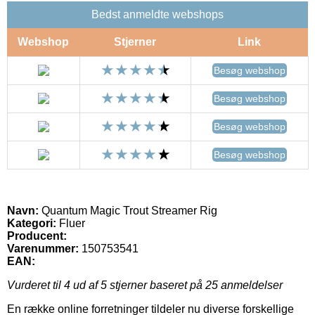
Bedst anmeldte webshops
Webshop
Stjerner
Link
Besøg webshop
Besøg webshop
Besøg webshop
Besøg webshop
Navn:
Quantum Magic Trout Streamer Rig
Kategori:
Fluer
Producent:
Varenummer:
150753541
EAN:
Vurderet til
4
ud af 5 stjerner baseret på
25
anmeldelser
En række online forretninger tildeler nu diverse forskellige