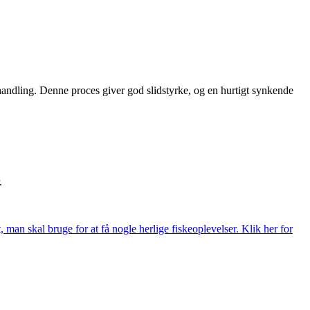
handling. Denne proces giver god slidstyrke, og en hurtigt synkende
.
t, man skal bruge for at få nogle herlige fiskeoplevelser. Klik her for