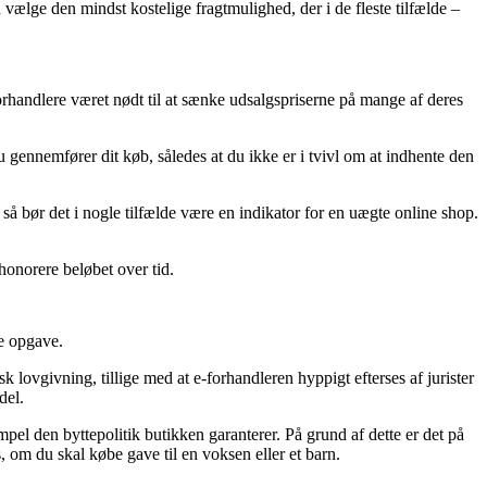
vælge den mindst kostelige fragtmulighed, der i de fleste tilfælde –
e-forhandlere været nødt til at sænke udsalgspriserne på mange af deres
 gennemfører dit køb, således at du ikke er i tvivl om at indhente den
så bør det i nogle tilfælde være en indikator for en uægte online shop.
 honorere beløbet over tid.
de opgave.
lovgivning, tillige med at e-forhandleren hyppigt efterses af jurister
del.
pel den byttepolitik butikken garanterer. På grund af dette er det på
 om du skal købe gave til en voksen eller et barn.