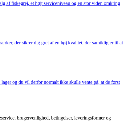
alg af fiskegrej, et højt serviceniveau og en stor viden omkring
ker, der sikrer dig grej af en høj kvalitet, der samtidig er til at
 lager og du vil derfor normalt ikke skulle vente på, at de først
service, brugervenlighed, betingelser, leveringsformer og