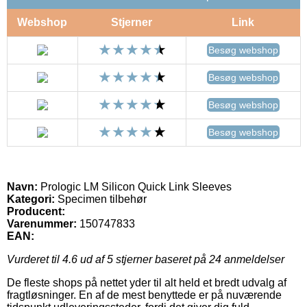
Webshop
Stjerner
Link
Besøg webshop
Besøg webshop
Besøg webshop
Besøg webshop
Navn:
Prologic LM Silicon Quick Link Sleeves
Kategori:
Specimen tilbehør
Producent:
Varenummer:
150747833
EAN:
Vurderet til
4.6
ud af 5 stjerner baseret på
24
anmeldelser
De fleste shops på nettet yder til alt held et bredt udvalg af
fragtløsninger. En af de mest benyttede er på nuværende