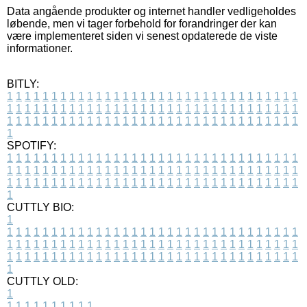
Data angående produkter og internet handler vedligeholdes
løbende, men vi tager forbehold for forandringer der kan
være implementeret siden vi senest opdaterede de viste
informationer.
BITLY:
1
1
1
1
1
1
1
1
1
1
1
1
1
1
1
1
1
1
1
1
1
1
1
1
1
1
1
1
1
1
1
1
1
1
1
1
1
1
1
1
1
1
1
1
1
1
1
1
1
1
1
1
1
1
1
1
1
1
1
1
1
1
1
1
1
1
1
1
1
1
1
1
1
1
1
1
1
1
1
1
1
1
1
1
1
1
1
1
1
1
1
1
1
1
1
1
1
1
1
1
SPOTIFY:
1
1
1
1
1
1
1
1
1
1
1
1
1
1
1
1
1
1
1
1
1
1
1
1
1
1
1
1
1
1
1
1
1
1
1
1
1
1
1
1
1
1
1
1
1
1
1
1
1
1
1
1
1
1
1
1
1
1
1
1
1
1
1
1
1
1
1
1
1
1
1
1
1
1
1
1
1
1
1
1
1
1
1
1
1
1
1
1
1
1
1
1
1
1
1
1
1
1
1
1
CUTTLY BIO:
1
1
1
1
1
1
1
1
1
1
1
1
1
1
1
1
1
1
1
1
1
1
1
1
1
1
1
1
1
1
1
1
1
1
1
1
1
1
1
1
1
1
1
1
1
1
1
1
1
1
1
1
1
1
1
1
1
1
1
1
1
1
1
1
1
1
1
1
1
1
1
1
1
1
1
1
1
1
1
1
1
1
1
1
1
1
1
1
1
1
1
1
1
1
1
1
1
1
1
1
1
CUTTLY OLD:
1
1
1
1
1
1
1
1
1
1
1