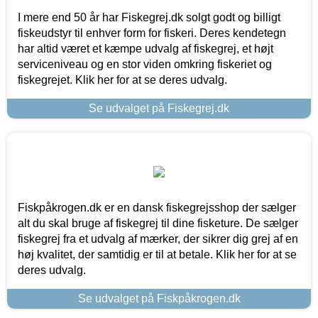
I mere end 50 år har Fiskegrej.dk solgt godt og billigt
fiskeudstyr til enhver form for fiskeri. Deres kendetegn
har altid været et kæmpe udvalg af fiskegrej, et højt
serviceniveau og en stor viden omkring fiskeriet og
fiskegrejet. Klik her for at se deres udvalg.
Se udvalget på Fiskegrej.dk
Fiskpåkrogen.dk er en dansk fiskegrejsshop der sælger
alt du skal bruge af fiskegrej til dine fisketure. De sælger
fiskegrej fra et udvalg af mærker, der sikrer dig grej af en
høj kvalitet, der samtidig er til at betale. Klik her for at se
deres udvalg.
Se udvalget på Fiskpåkrogen.dk