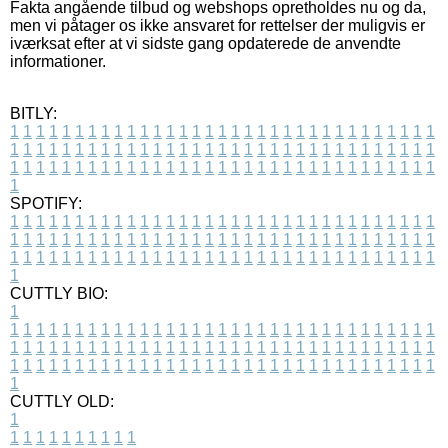
Fakta angående tilbud og webshops opretholdes nu og da,
men vi påtager os ikke ansvaret for rettelser der muligvis er
iværksat efter at vi sidste gang opdaterede de anvendte
informationer.
BITLY:
1
1
1
1
1
1
1
1
1
1
1
1
1
1
1
1
1
1
1
1
1
1
1
1
1
1
1
1
1
1
1
1
1
1
1
1
1
1
1
1
1
1
1
1
1
1
1
1
1
1
1
1
1
1
1
1
1
1
1
1
1
1
1
1
1
1
1
1
1
1
1
1
1
1
1
1
1
1
1
1
1
1
1
1
1
1
1
1
1
1
1
1
1
1
1
1
1
1
1
1
SPOTIFY:
1
1
1
1
1
1
1
1
1
1
1
1
1
1
1
1
1
1
1
1
1
1
1
1
1
1
1
1
1
1
1
1
1
1
1
1
1
1
1
1
1
1
1
1
1
1
1
1
1
1
1
1
1
1
1
1
1
1
1
1
1
1
1
1
1
1
1
1
1
1
1
1
1
1
1
1
1
1
1
1
1
1
1
1
1
1
1
1
1
1
1
1
1
1
1
1
1
1
1
1
CUTTLY BIO:
1
1
1
1
1
1
1
1
1
1
1
1
1
1
1
1
1
1
1
1
1
1
1
1
1
1
1
1
1
1
1
1
1
1
1
1
1
1
1
1
1
1
1
1
1
1
1
1
1
1
1
1
1
1
1
1
1
1
1
1
1
1
1
1
1
1
1
1
1
1
1
1
1
1
1
1
1
1
1
1
1
1
1
1
1
1
1
1
1
1
1
1
1
1
1
1
1
1
1
1
1
CUTTLY OLD:
1
1
1
1
1
1
1
1
1
1
1