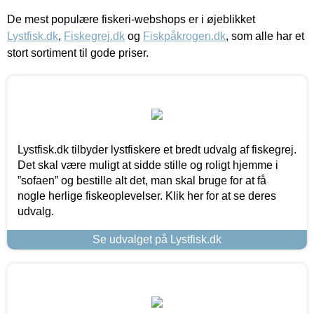
De mest populære fiskeri-webshops er i øjeblikket
Lystfisk.dk
,
Fiskegrej.dk
og
Fiskpåkrogen.dk
, som alle har et
stort sortiment til gode priser.
Lystfisk.dk tilbyder lystfiskere et bredt udvalg af fiskegrej.
Det skal være muligt at sidde stille og roligt hjemme i
”sofaen” og bestille alt det, man skal bruge for at få
nogle herlige fiskeoplevelser. Klik her for at se deres
udvalg.
Se udvalget på Lystfisk.dk