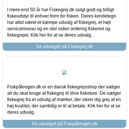
I mere end 50 år har Fiskegrej.dk solgt godt og billigt
fiskeudstyr til enhver form for fiskeri. Deres kendetegn
har altid været et kæmpe udvalg af fiskegrej, et højt
serviceniveau og en stor viden omkring fiskeriet og
fiskegrejet. Klik her for at se deres udvalg.
Se udvalget på Fiskegrej.dk
Fiskpåkrogen.dk er en dansk fiskegrejsshop der sælger
alt du skal bruge af fiskegrej til dine fisketure. De sælger
fiskegrej fra et udvalg af mærker, der sikrer dig grej af en
høj kvalitet, der samtidig er til at betale. Klik her for at se
deres udvalg.
Se udvalget på Fiskpåkrogen.dk