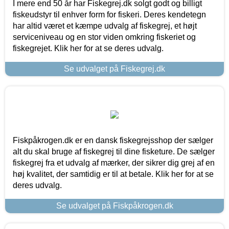
I mere end 50 år har Fiskegrej.dk solgt godt og billigt
fiskeudstyr til enhver form for fiskeri. Deres kendetegn
har altid været et kæmpe udvalg af fiskegrej, et højt
serviceniveau og en stor viden omkring fiskeriet og
fiskegrejet. Klik her for at se deres udvalg.
Se udvalget på Fiskegrej.dk
Fiskpåkrogen.dk er en dansk fiskegrejsshop der sælger
alt du skal bruge af fiskegrej til dine fisketure. De sælger
fiskegrej fra et udvalg af mærker, der sikrer dig grej af en
høj kvalitet, der samtidig er til at betale. Klik her for at se
deres udvalg.
Se udvalget på Fiskpåkrogen.dk