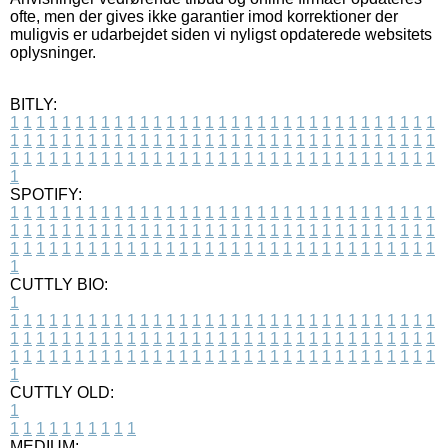
ofte, men der gives ikke garantier imod korrektioner der
muligvis er udarbejdet siden vi nyligst opdaterede websitets
oplysninger.
BITLY:
1
1
1
1
1
1
1
1
1
1
1
1
1
1
1
1
1
1
1
1
1
1
1
1
1
1
1
1
1
1
1
1
1
1
1
1
1
1
1
1
1
1
1
1
1
1
1
1
1
1
1
1
1
1
1
1
1
1
1
1
1
1
1
1
1
1
1
1
1
1
1
1
1
1
1
1
1
1
1
1
1
1
1
1
1
1
1
1
1
1
1
1
1
1
1
1
1
1
1
1
SPOTIFY:
1
1
1
1
1
1
1
1
1
1
1
1
1
1
1
1
1
1
1
1
1
1
1
1
1
1
1
1
1
1
1
1
1
1
1
1
1
1
1
1
1
1
1
1
1
1
1
1
1
1
1
1
1
1
1
1
1
1
1
1
1
1
1
1
1
1
1
1
1
1
1
1
1
1
1
1
1
1
1
1
1
1
1
1
1
1
1
1
1
1
1
1
1
1
1
1
1
1
1
1
CUTTLY BIO:
1
1
1
1
1
1
1
1
1
1
1
1
1
1
1
1
1
1
1
1
1
1
1
1
1
1
1
1
1
1
1
1
1
1
1
1
1
1
1
1
1
1
1
1
1
1
1
1
1
1
1
1
1
1
1
1
1
1
1
1
1
1
1
1
1
1
1
1
1
1
1
1
1
1
1
1
1
1
1
1
1
1
1
1
1
1
1
1
1
1
1
1
1
1
1
1
1
1
1
1
1
CUTTLY OLD:
1
1
1
1
1
1
1
1
1
1
1
MEDIUM: