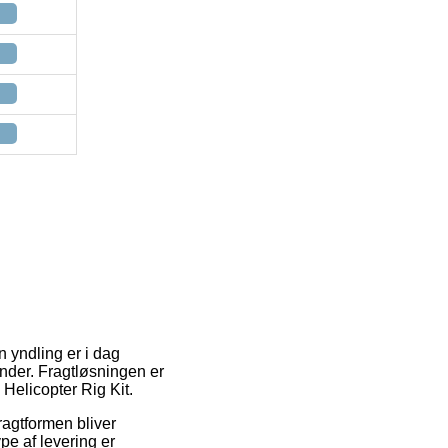
 yndling er i dag
ender. Fragtløsningen er
 Helicopter Rig Kit.
ragtformen bliver
pe af levering er