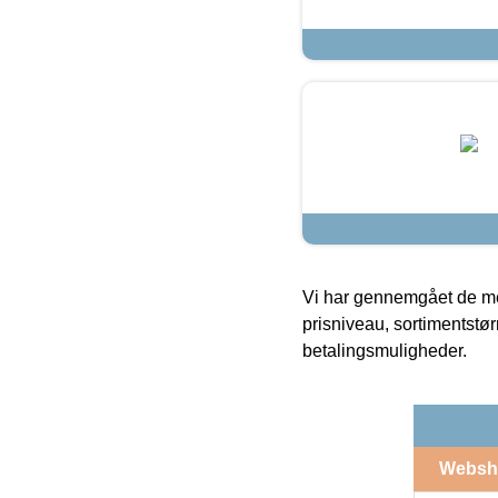
Vi har gennemgået de mes
prisniveau, sortimentstø
betalingsmuligheder.
Websh