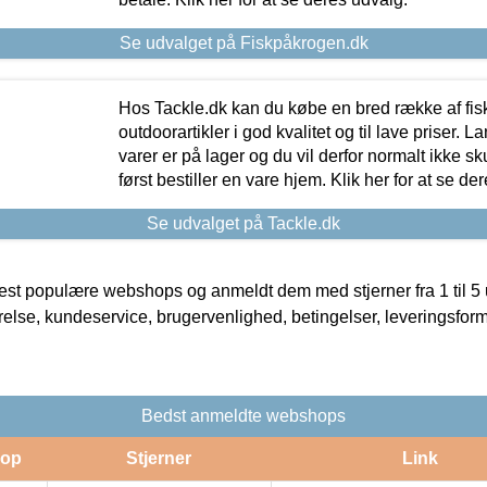
Se udvalget på Fiskpåkrogen.dk
Hos Tackle.dk kan du købe en bred række af fis
outdoorartikler i god kvalitet og til lave priser. L
varer er på lager og du vil derfor normalt ikke sk
først bestiller en vare hjem. Klik her for at se de
Se udvalget på Tackle.dk
t populære webshops og anmeldt dem med stjerner fra 1 til 5 ud
rrelse, kundeservice, brugervenlighed, betingelser, leveringsfor
Bedst anmeldte webshops
op
Stjerner
Link