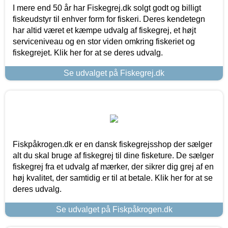
I mere end 50 år har Fiskegrej.dk solgt godt og billigt
fiskeudstyr til enhver form for fiskeri. Deres kendetegn
har altid været et kæmpe udvalg af fiskegrej, et højt
serviceniveau og en stor viden omkring fiskeriet og
fiskegrejet. Klik her for at se deres udvalg.
Se udvalget på Fiskegrej.dk
Fiskpåkrogen.dk er en dansk fiskegrejsshop der sælger
alt du skal bruge af fiskegrej til dine fisketure. De sælger
fiskegrej fra et udvalg af mærker, der sikrer dig grej af en
høj kvalitet, der samtidig er til at betale. Klik her for at se
deres udvalg.
Se udvalget på Fiskpåkrogen.dk