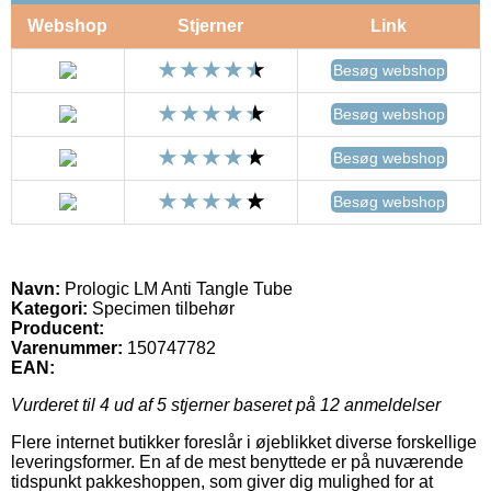
Webshop
Stjerner
Link
Besøg webshop
Besøg webshop
Besøg webshop
Besøg webshop
Navn:
Prologic LM Anti Tangle Tube
Kategori:
Specimen tilbehør
Producent:
Varenummer:
150747782
EAN:
Vurderet til
4
ud af 5 stjerner baseret på
12
anmeldelser
Flere internet butikker foreslår i øjeblikket diverse forskellige
leveringsformer. En af de mest benyttede er på nuværende
tidspunkt pakkeshoppen, som giver dig mulighed for at