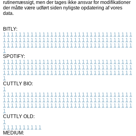
rutinemæssigt, men der tages ikke ansvar for modifikationer
der måtte være udført siden nyligste opdatering af vores
data.
BITLY:
1
1
1
1
1
1
1
1
1
1
1
1
1
1
1
1
1
1
1
1
1
1
1
1
1
1
1
1
1
1
1
1
1
1
1
1
1
1
1
1
1
1
1
1
1
1
1
1
1
1
1
1
1
1
1
1
1
1
1
1
1
1
1
1
1
1
1
1
1
1
1
1
1
1
1
1
1
1
1
1
1
1
1
1
1
1
1
1
1
1
1
1
1
1
1
1
1
1
1
1
SPOTIFY:
1
1
1
1
1
1
1
1
1
1
1
1
1
1
1
1
1
1
1
1
1
1
1
1
1
1
1
1
1
1
1
1
1
1
1
1
1
1
1
1
1
1
1
1
1
1
1
1
1
1
1
1
1
1
1
1
1
1
1
1
1
1
1
1
1
1
1
1
1
1
1
1
1
1
1
1
1
1
1
1
1
1
1
1
1
1
1
1
1
1
1
1
1
1
1
1
1
1
1
1
CUTTLY BIO:
1
1
1
1
1
1
1
1
1
1
1
1
1
1
1
1
1
1
1
1
1
1
1
1
1
1
1
1
1
1
1
1
1
1
1
1
1
1
1
1
1
1
1
1
1
1
1
1
1
1
1
1
1
1
1
1
1
1
1
1
1
1
1
1
1
1
1
1
1
1
1
1
1
1
1
1
1
1
1
1
1
1
1
1
1
1
1
1
1
1
1
1
1
1
1
1
1
1
1
1
1
CUTTLY OLD:
1
1
1
1
1
1
1
1
1
1
1
MEDIUM: