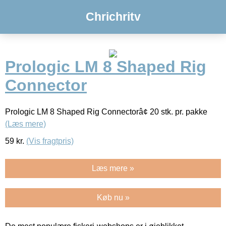
Chrichritv
Prologic LM 8 Shaped Rig
Connector
Prologic LM 8 Shaped Rig Connectorâ¢ 20 stk. pr. pakke
(Læs mere)
59
kr.
(Vis fragtpris)
Læs mere »
Køb nu »