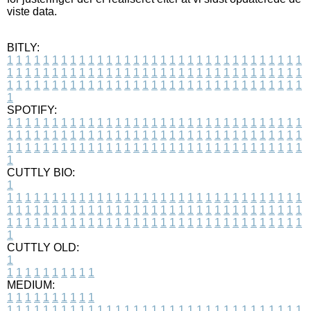
viste data.
BITLY:
1
1
1
1
1
1
1
1
1
1
1
1
1
1
1
1
1
1
1
1
1
1
1
1
1
1
1
1
1
1
1
1
1
1
1
1
1
1
1
1
1
1
1
1
1
1
1
1
1
1
1
1
1
1
1
1
1
1
1
1
1
1
1
1
1
1
1
1
1
1
1
1
1
1
1
1
1
1
1
1
1
1
1
1
1
1
1
1
1
1
1
1
1
1
1
1
1
1
1
1
SPOTIFY:
1
1
1
1
1
1
1
1
1
1
1
1
1
1
1
1
1
1
1
1
1
1
1
1
1
1
1
1
1
1
1
1
1
1
1
1
1
1
1
1
1
1
1
1
1
1
1
1
1
1
1
1
1
1
1
1
1
1
1
1
1
1
1
1
1
1
1
1
1
1
1
1
1
1
1
1
1
1
1
1
1
1
1
1
1
1
1
1
1
1
1
1
1
1
1
1
1
1
1
1
CUTTLY BIO:
1
1
1
1
1
1
1
1
1
1
1
1
1
1
1
1
1
1
1
1
1
1
1
1
1
1
1
1
1
1
1
1
1
1
1
1
1
1
1
1
1
1
1
1
1
1
1
1
1
1
1
1
1
1
1
1
1
1
1
1
1
1
1
1
1
1
1
1
1
1
1
1
1
1
1
1
1
1
1
1
1
1
1
1
1
1
1
1
1
1
1
1
1
1
1
1
1
1
1
1
1
CUTTLY OLD:
1
1
1
1
1
1
1
1
1
1
1
MEDIUM:
1
1
1
1
1
1
1
1
1
1
1
1
1
1
1
1
1
1
1
1
1
1
1
1
1
1
1
1
1
1
1
1
1
1
1
1
1
1
1
1
1
1
1