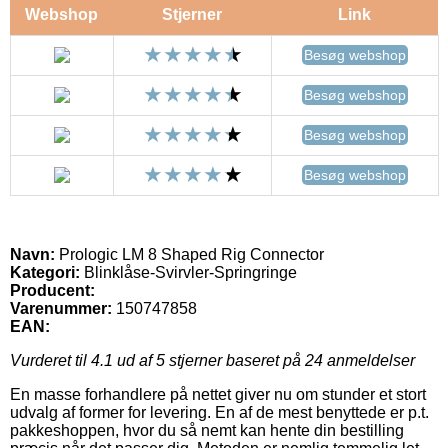
Webshop
Stjerner
Link
Besøg webshop
Besøg webshop
Besøg webshop
Besøg webshop
Navn:
Prologic LM 8 Shaped Rig Connector
Kategori:
Blinklåse-Svirvler-Springringe
Producent:
Varenummer:
150747858
EAN:
Vurderet til
4.1
ud af 5 stjerner baseret på
24
anmeldelser
En masse forhandlere på nettet giver nu om stunder et stort
udvalg af former for levering. En af de mest benyttede er p.t.
pakkeshoppen, hvor du så nemt kan hente din bestilling