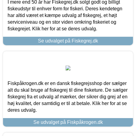
I mere end 50 år har Fiskegrej.dk solgt godt og billigt
fiskeudstyr til enhver form for fiskeri. Deres kendetegn
har altid været et kæmpe udvalg af fiskegrej, et højt
serviceniveau og en stor viden omkring fiskeriet og
fiskegrejet. Klik her for at se deres udvalg.
Se udvalget på Fiskegrej.dk
Fiskpåkrogen.dk er en dansk fiskegrejsshop der sælger
alt du skal bruge af fiskegrej til dine fisketure. De sælger
fiskegrej fra et udvalg af mærker, der sikrer dig grej af en
høj kvalitet, der samtidig er til at betale. Klik her for at se
deres udvalg.
Se udvalget på Fiskpåkrogen.dk