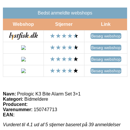
Bedst anmeldte webshops
Webshop
Stjerner
Link
Besøg webshop
Besøg webshop
Besøg webshop
Besøg webshop
Navn:
Prologic K3 Bite Alarm Set 3+1
Kategori:
Bidmeldere
Producent:
Varenummer:
150747713
EAN:
Vurderet til
4.1
ud af 5 stjerner baseret på
39
anmeldelser