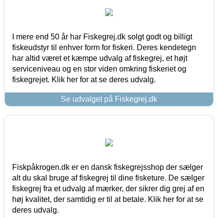
I mere end 50 år har Fiskegrej.dk solgt godt og billigt
fiskeudstyr til enhver form for fiskeri. Deres kendetegn
har altid været et kæmpe udvalg af fiskegrej, et højt
serviceniveau og en stor viden omkring fiskeriet og
fiskegrejet. Klik her for at se deres udvalg.
Se udvalget på Fiskegrej.dk
Fiskpåkrogen.dk er en dansk fiskegrejsshop der sælger
alt du skal bruge af fiskegrej til dine fisketure. De sælger
fiskegrej fra et udvalg af mærker, der sikrer dig grej af en
høj kvalitet, der samtidig er til at betale. Klik her for at se
deres udvalg.