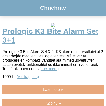
Chrichritv
Prologic K3 Bite Alarm Set
3+1
Prologic K3 Bite Alarm Set 3+1. K3 alarmen er resultatet af 2
års arbejde med test, test og atter test. Målet var at
producere en kompakt, vandtæt alarm med uovertruffen
batterilevetid, funktionalitet og ikke mindst en fryd for øjet.
Tonefunktionen er ers
(Læs mere)
1999
kr.
(Vis fragtpris)
Læs mere »
Køb nu »