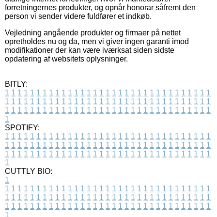
forretningernes produkter, og opnår honorar såfremt den
person vi sender videre fuldfører et indkøb.
Vejledning angående produkter og firmaer på nettet
opretholdes nu og da, men vi giver ingen garanti imod
modifikationer der kan være iværksat siden sidste
opdatering af websitets oplysninger.
BITLY:
1
1
1
1
1
1
1
1
1
1
1
1
1
1
1
1
1
1
1
1
1
1
1
1
1
1
1
1
1
1
1
1
1
1
1
1
1
1
1
1
1
1
1
1
1
1
1
1
1
1
1
1
1
1
1
1
1
1
1
1
1
1
1
1
1
1
1
1
1
1
1
1
1
1
1
1
1
1
1
1
1
1
1
1
1
1
1
1
1
1
1
1
1
1
1
1
1
1
1
1
SPOTIFY:
1
1
1
1
1
1
1
1
1
1
1
1
1
1
1
1
1
1
1
1
1
1
1
1
1
1
1
1
1
1
1
1
1
1
1
1
1
1
1
1
1
1
1
1
1
1
1
1
1
1
1
1
1
1
1
1
1
1
1
1
1
1
1
1
1
1
1
1
1
1
1
1
1
1
1
1
1
1
1
1
1
1
1
1
1
1
1
1
1
1
1
1
1
1
1
1
1
1
1
1
CUTTLY BIO:
1
1
1
1
1
1
1
1
1
1
1
1
1
1
1
1
1
1
1
1
1
1
1
1
1
1
1
1
1
1
1
1
1
1
1
1
1
1
1
1
1
1
1
1
1
1
1
1
1
1
1
1
1
1
1
1
1
1
1
1
1
1
1
1
1
1
1
1
1
1
1
1
1
1
1
1
1
1
1
1
1
1
1
1
1
1
1
1
1
1
1
1
1
1
1
1
1
1
1
1
1