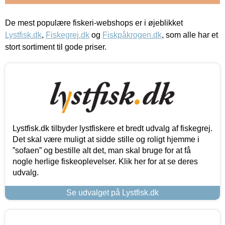
De mest populære fiskeri-webshops er i øjeblikket
Lystfisk.dk
,
Fiskegrej.dk
og
Fiskpåkrogen.dk
, som alle har et
stort sortiment til gode priser.
Lystfisk.dk tilbyder lystfiskere et bredt udvalg af fiskegrej.
Det skal være muligt at sidde stille og roligt hjemme i
”sofaen” og bestille alt det, man skal bruge for at få
nogle herlige fiskeoplevelser. Klik her for at se deres
udvalg.
Se udvalget på Lystfisk.dk