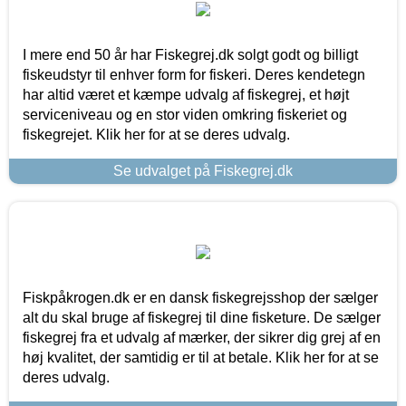
I mere end 50 år har Fiskegrej.dk solgt godt og billigt
fiskeudstyr til enhver form for fiskeri. Deres kendetegn
har altid været et kæmpe udvalg af fiskegrej, et højt
serviceniveau og en stor viden omkring fiskeriet og
fiskegrejet. Klik her for at se deres udvalg.
Se udvalget på Fiskegrej.dk
Fiskpåkrogen.dk er en dansk fiskegrejsshop der sælger
alt du skal bruge af fiskegrej til dine fisketure. De sælger
fiskegrej fra et udvalg af mærker, der sikrer dig grej af en
høj kvalitet, der samtidig er til at betale. Klik her for at se
deres udvalg.