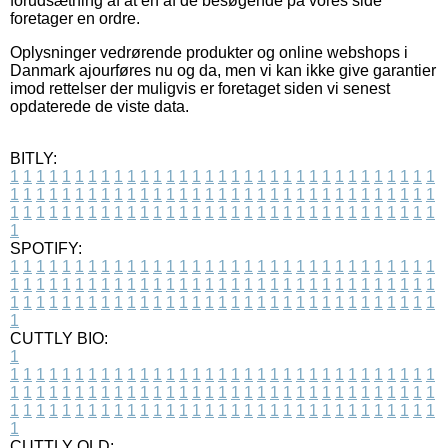
forudsætning af at en af de besøgende på vores side
foretager en ordre.
Oplysninger vedrørende produkter og online webshops i
Danmark ajourføres nu og da, men vi kan ikke give garantier
imod rettelser der muligvis er foretaget siden vi senest
opdaterede de viste data.
BITLY:
1
1
1
1
1
1
1
1
1
1
1
1
1
1
1
1
1
1
1
1
1
1
1
1
1
1
1
1
1
1
1
1
1
1
1
1
1
1
1
1
1
1
1
1
1
1
1
1
1
1
1
1
1
1
1
1
1
1
1
1
1
1
1
1
1
1
1
1
1
1
1
1
1
1
1
1
1
1
1
1
1
1
1
1
1
1
1
1
1
1
1
1
1
1
1
1
1
1
1
1
SPOTIFY:
1
1
1
1
1
1
1
1
1
1
1
1
1
1
1
1
1
1
1
1
1
1
1
1
1
1
1
1
1
1
1
1
1
1
1
1
1
1
1
1
1
1
1
1
1
1
1
1
1
1
1
1
1
1
1
1
1
1
1
1
1
1
1
1
1
1
1
1
1
1
1
1
1
1
1
1
1
1
1
1
1
1
1
1
1
1
1
1
1
1
1
1
1
1
1
1
1
1
1
1
CUTTLY BIO:
1
1
1
1
1
1
1
1
1
1
1
1
1
1
1
1
1
1
1
1
1
1
1
1
1
1
1
1
1
1
1
1
1
1
1
1
1
1
1
1
1
1
1
1
1
1
1
1
1
1
1
1
1
1
1
1
1
1
1
1
1
1
1
1
1
1
1
1
1
1
1
1
1
1
1
1
1
1
1
1
1
1
1
1
1
1
1
1
1
1
1
1
1
1
1
1
1
1
1
1
1
CUTTLY OLD: