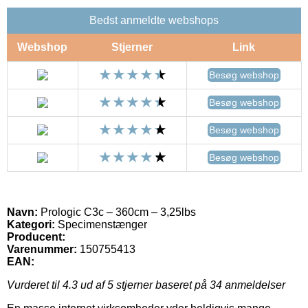
Bedst anmeldte webshops
Webshop
Stjerner
Link
Besøg webshop
Besøg webshop
Besøg webshop
Besøg webshop
Navn:
Prologic C3c – 360cm – 3,25lbs
Kategori:
Specimenstænger
Producent:
Varenummer:
150755413
EAN:
Vurderet til
4.3
ud af 5 stjerner baseret på
34
anmeldelser