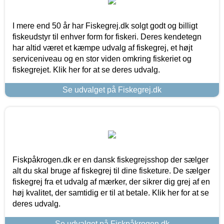
I mere end 50 år har Fiskegrej.dk solgt godt og billigt
fiskeudstyr til enhver form for fiskeri. Deres kendetegn
har altid været et kæmpe udvalg af fiskegrej, et højt
serviceniveau og en stor viden omkring fiskeriet og
fiskegrejet. Klik her for at se deres udvalg.
Se udvalget på Fiskegrej.dk
Fiskpåkrogen.dk er en dansk fiskegrejsshop der sælger
alt du skal bruge af fiskegrej til dine fisketure. De sælger
fiskegrej fra et udvalg af mærker, der sikrer dig grej af en
høj kvalitet, der samtidig er til at betale. Klik her for at se
deres udvalg.
Se udvalget på Fiskpåkrogen.dk