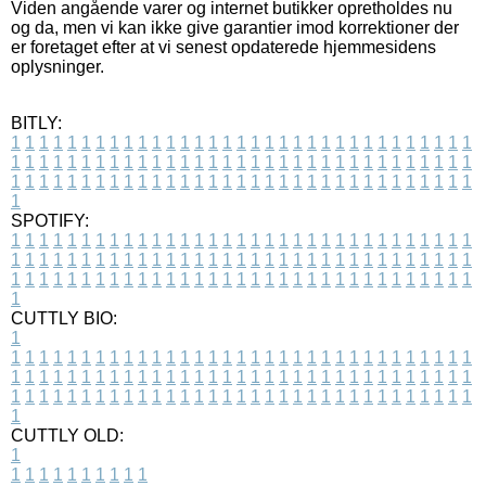
Viden angående varer og internet butikker opretholdes nu
og da, men vi kan ikke give garantier imod korrektioner der
er foretaget efter at vi senest opdaterede hjemmesidens
oplysninger.
BITLY:
1
1
1
1
1
1
1
1
1
1
1
1
1
1
1
1
1
1
1
1
1
1
1
1
1
1
1
1
1
1
1
1
1
1
1
1
1
1
1
1
1
1
1
1
1
1
1
1
1
1
1
1
1
1
1
1
1
1
1
1
1
1
1
1
1
1
1
1
1
1
1
1
1
1
1
1
1
1
1
1
1
1
1
1
1
1
1
1
1
1
1
1
1
1
1
1
1
1
1
1
SPOTIFY:
1
1
1
1
1
1
1
1
1
1
1
1
1
1
1
1
1
1
1
1
1
1
1
1
1
1
1
1
1
1
1
1
1
1
1
1
1
1
1
1
1
1
1
1
1
1
1
1
1
1
1
1
1
1
1
1
1
1
1
1
1
1
1
1
1
1
1
1
1
1
1
1
1
1
1
1
1
1
1
1
1
1
1
1
1
1
1
1
1
1
1
1
1
1
1
1
1
1
1
1
CUTTLY BIO:
1
1
1
1
1
1
1
1
1
1
1
1
1
1
1
1
1
1
1
1
1
1
1
1
1
1
1
1
1
1
1
1
1
1
1
1
1
1
1
1
1
1
1
1
1
1
1
1
1
1
1
1
1
1
1
1
1
1
1
1
1
1
1
1
1
1
1
1
1
1
1
1
1
1
1
1
1
1
1
1
1
1
1
1
1
1
1
1
1
1
1
1
1
1
1
1
1
1
1
1
1
CUTTLY OLD:
1
1
1
1
1
1
1
1
1
1
1