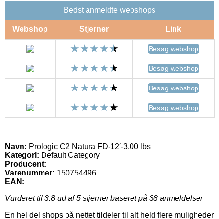
Bedst anmeldte webshops
Webshop
Stjerner
Link
Besøg webshop
Besøg webshop
Besøg webshop
Besøg webshop
Navn:
Prologic C2 Natura FD-12′-3,00 lbs
Kategori:
Default Category
Producent:
Varenummer:
150754496
EAN:
Vurderet til
3.8
ud af 5 stjerner baseret på
38
anmeldelser
En hel del shops på nettet tildeler til alt held flere muligheder