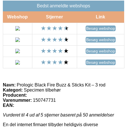
Bedst anmeldte webshops
Webshop
Stjerner
Link
Besøg webshop
Besøg webshop
Besøg webshop
Besøg webshop
Navn:
Prologic Black Fire Buzz & Sticks Kit – 3 rod
Kategori:
Specimen tilbehør
Producent:
Varenummer:
150747731
EAN:
Vurderet til
4
ud af 5 stjerner baseret på
50
anmeldelser
En del internet firmaer tilbyder heldigvis diverse