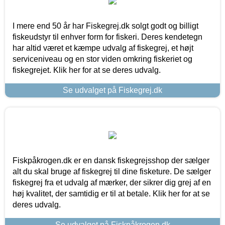
I mere end 50 år har Fiskegrej.dk solgt godt og billigt
fiskeudstyr til enhver form for fiskeri. Deres kendetegn
har altid været et kæmpe udvalg af fiskegrej, et højt
serviceniveau og en stor viden omkring fiskeriet og
fiskegrejet. Klik her for at se deres udvalg.
Se udvalget på Fiskegrej.dk
Fiskpåkrogen.dk er en dansk fiskegrejsshop der sælger
alt du skal bruge af fiskegrej til dine fisketure. De sælger
fiskegrej fra et udvalg af mærker, der sikrer dig grej af en
høj kvalitet, der samtidig er til at betale. Klik her for at se
deres udvalg.
Se udvalget på Fiskpåkrogen.dk