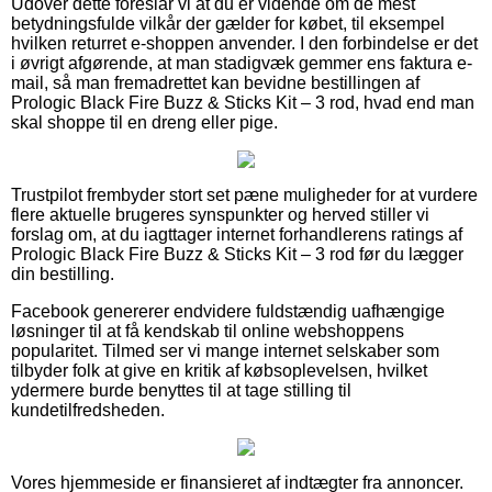
Udover dette foreslår vi at du er vidende om de mest
betydningsfulde vilkår der gælder for købet, til eksempel
hvilken returret e-shoppen anvender. I den forbindelse er det
i øvrigt afgørende, at man stadigvæk gemmer ens faktura e-
mail, så man fremadrettet kan bevidne bestillingen af
Prologic Black Fire Buzz & Sticks Kit – 3 rod, hvad end man
skal shoppe til en dreng eller pige.
Trustpilot frembyder stort set pæne muligheder for at vurdere
flere aktuelle brugeres synspunkter og herved stiller vi
forslag om, at du iagttager internet forhandlerens ratings af
Prologic Black Fire Buzz & Sticks Kit – 3 rod før du lægger
din bestilling.
Facebook genererer endvidere fuldstændig uafhængige
løsninger til at få kendskab til online webshoppens
popularitet. Tilmed ser vi mange internet selskaber som
tilbyder folk at give en kritik af købsoplevelsen, hvilket
ydermere burde benyttes til at tage stilling til
kundetilfredsheden.
Vores hjemmeside er finansieret af indtægter fra annoncer.