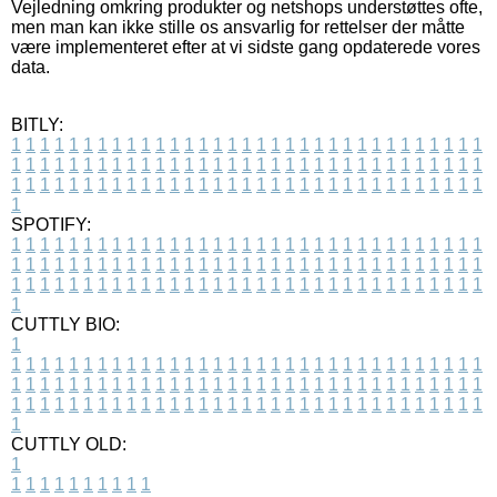
Vejledning omkring produkter og netshops understøttes ofte,
men man kan ikke stille os ansvarlig for rettelser der måtte
være implementeret efter at vi sidste gang opdaterede vores
data.
BITLY:
1
1
1
1
1
1
1
1
1
1
1
1
1
1
1
1
1
1
1
1
1
1
1
1
1
1
1
1
1
1
1
1
1
1
1
1
1
1
1
1
1
1
1
1
1
1
1
1
1
1
1
1
1
1
1
1
1
1
1
1
1
1
1
1
1
1
1
1
1
1
1
1
1
1
1
1
1
1
1
1
1
1
1
1
1
1
1
1
1
1
1
1
1
1
1
1
1
1
1
1
SPOTIFY:
1
1
1
1
1
1
1
1
1
1
1
1
1
1
1
1
1
1
1
1
1
1
1
1
1
1
1
1
1
1
1
1
1
1
1
1
1
1
1
1
1
1
1
1
1
1
1
1
1
1
1
1
1
1
1
1
1
1
1
1
1
1
1
1
1
1
1
1
1
1
1
1
1
1
1
1
1
1
1
1
1
1
1
1
1
1
1
1
1
1
1
1
1
1
1
1
1
1
1
1
CUTTLY BIO:
1
1
1
1
1
1
1
1
1
1
1
1
1
1
1
1
1
1
1
1
1
1
1
1
1
1
1
1
1
1
1
1
1
1
1
1
1
1
1
1
1
1
1
1
1
1
1
1
1
1
1
1
1
1
1
1
1
1
1
1
1
1
1
1
1
1
1
1
1
1
1
1
1
1
1
1
1
1
1
1
1
1
1
1
1
1
1
1
1
1
1
1
1
1
1
1
1
1
1
1
1
CUTTLY OLD:
1
1
1
1
1
1
1
1
1
1
1