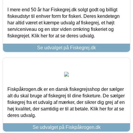
I mere end 50 år har Fiskegrej.dk solgt godt og billigt
fiskeudstyr til enhver form for fiskeri. Deres kendetegn
har altid været et kæmpe udvalg af fiskegrej, et højt
serviceniveau og en stor viden omkring fiskeriet og
fiskegrejet. Klik her for at se deres udvalg.
Se udvalget på Fiskegrej.dk
Fiskpåkrogen.dk er en dansk fiskegrejsshop der sælger
alt du skal bruge af fiskegrej til dine fisketure. De sælger
fiskegrej fra et udvalg af mærker, der sikrer dig grej af en
høj kvalitet, der samtidig er til at betale. Klik her for at se
deres udvalg.
Se udvalget på Fiskpåkrogen.dk