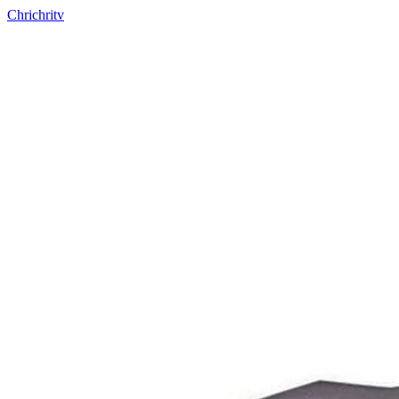
Chrichritv