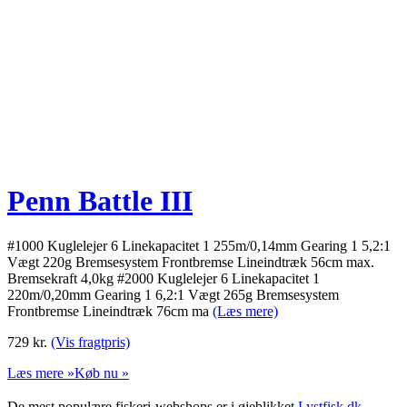
Penn Battle III
#1000 Kuglelejer 6 Linekapacitet 1 255m/0,14mm Gearing 1 5,2:1
Vægt 220g Bremsesystem Frontbremse Lineindtræk 56cm max.
Bremsekraft 4,0kg #2000 Kuglelejer 6 Linekapacitet 1
220m/0,20mm Gearing 1 6,2:1 Vægt 265g Bremsesystem
Frontbremse Lineindtræk 76cm ma
(Læs mere)
729
kr.
(Vis fragtpris)
Læs mere »
Køb nu »
De mest populære fiskeri-webshops er i øjeblikket
Lystfisk.dk
,