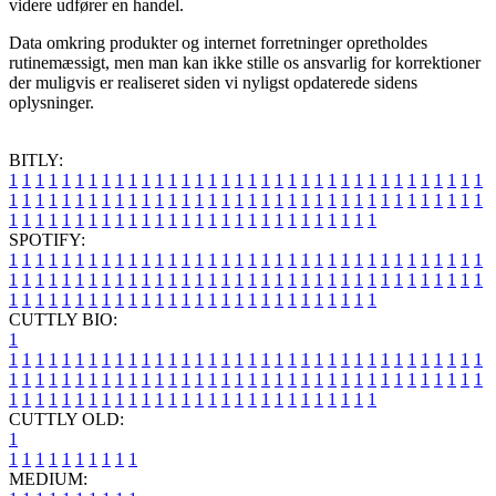
videre udfører en handel.
Data omkring produkter og internet forretninger opretholdes
rutinemæssigt, men man kan ikke stille os ansvarlig for korrektioner
der muligvis er realiseret siden vi nyligst opdaterede sidens
oplysninger.
BITLY:
1
1
1
1
1
1
1
1
1
1
1
1
1
1
1
1
1
1
1
1
1
1
1
1
1
1
1
1
1
1
1
1
1
1
1
1
1
1
1
1
1
1
1
1
1
1
1
1
1
1
1
1
1
1
1
1
1
1
1
1
1
1
1
1
1
1
1
1
1
1
1
1
1
1
1
1
1
1
1
1
1
1
1
1
1
1
1
1
1
1
1
1
1
1
1
1
1
1
1
1
SPOTIFY:
1
1
1
1
1
1
1
1
1
1
1
1
1
1
1
1
1
1
1
1
1
1
1
1
1
1
1
1
1
1
1
1
1
1
1
1
1
1
1
1
1
1
1
1
1
1
1
1
1
1
1
1
1
1
1
1
1
1
1
1
1
1
1
1
1
1
1
1
1
1
1
1
1
1
1
1
1
1
1
1
1
1
1
1
1
1
1
1
1
1
1
1
1
1
1
1
1
1
1
1
CUTTLY BIO:
1
1
1
1
1
1
1
1
1
1
1
1
1
1
1
1
1
1
1
1
1
1
1
1
1
1
1
1
1
1
1
1
1
1
1
1
1
1
1
1
1
1
1
1
1
1
1
1
1
1
1
1
1
1
1
1
1
1
1
1
1
1
1
1
1
1
1
1
1
1
1
1
1
1
1
1
1
1
1
1
1
1
1
1
1
1
1
1
1
1
1
1
1
1
1
1
1
1
1
1
1
CUTTLY OLD:
1
1
1
1
1
1
1
1
1
1
1
MEDIUM: