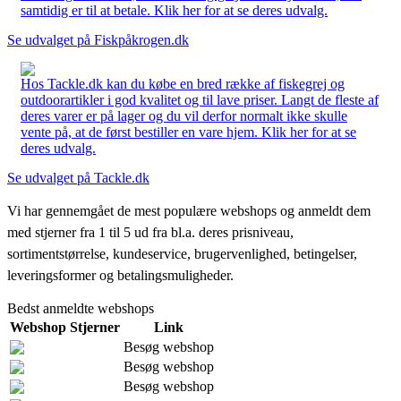
samtidig er til at betale. Klik her for at se deres udvalg.
Se udvalget på Fiskpåkrogen.dk
Hos Tackle.dk kan du købe en bred række af fiskegrej og
outdoorartikler i god kvalitet og til lave priser. Langt de fleste af
deres varer er på lager og du vil derfor normalt ikke skulle
vente på, at de først bestiller en vare hjem. Klik her for at se
deres udvalg.
Se udvalget på Tackle.dk
Vi har gennemgået de mest populære webshops og anmeldt dem
med stjerner fra 1 til 5 ud fra bl.a. deres prisniveau,
sortimentstørrelse, kundeservice, brugervenlighed, betingelser,
leveringsformer og betalingsmuligheder.
Bedst anmeldte webshops
Webshop
Stjerner
Link
Besøg webshop
Besøg webshop
Besøg webshop