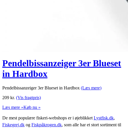
Pendelbissanzeiger 3er Blueset
in Hardbox
Pendelbissanzeiger 3er Blueset in Hardbox
(Læs mere)
209
kr.
(Vis fragtpris)
Læs mere »
Køb nu »
De mest populære fiskeri-webshops er i øjeblikket
Lystfisk.dk
,
Fiskegrej.dk
og
Fiskpåkrogen.dk
, som alle har et stort sortiment til