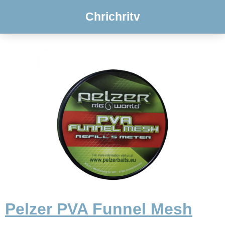
Chrichritv
Pelzer PVA Funnel Mesh