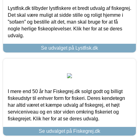
Lystfisk.dk tilbyder lystfiskere et bredt udvalg af fiskegrej.
Det skal være muligt at sidde stille og roligt hjemme i
”sofaen” og bestille alt det, man skal bruge for at få
nogle herlige fiskeoplevelser. Klik her for at se deres
udvalg.
Se udvalget på Lystfisk.dk
I mere end 50 år har Fiskegrej.dk solgt godt og billigt
fiskeudstyr til enhver form for fiskeri. Deres kendetegn
har altid været et kæmpe udvalg af fiskegrej, et højt
serviceniveau og en stor viden omkring fiskeriet og
fiskegrejet. Klik her for at se deres udvalg.
Se udvalget på Fiskegrej.dk