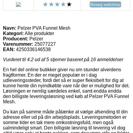
Besøg webshop
Navn:
Pelzer PVA Funnel Mesh
Kategori:
Alle produkter
Producent:
Pelzer
Varenummer:
25077227
EAN:
4250336146538
Vurderet til
4.2
ud af 5 stjerner baseret på
16
anmeldelser
En hel del online butikker giver nu om stunder alverdens
fragtformer. En der er meget populær er i dag
udleveringssteder, fordi det så er super fleksibelt for dig at
kunne hente din nyindkøbte vare når der er mulighed for det.
Løsningen er nemlig særdeles enkel, samt endda endda
den billigste leveringsløsning ved køb af Pelzer PVA Funnel
Mesh.
Du kan på samme måde påtænke at vælge afsending til din
adresse eller ud på din arbejdsplads. Leveringsmetoden er
somme tider en tak mere omkostningsfuld, men også
ualmindeligt smart. Den billigste løsning til levering vil dog