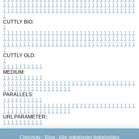
1
1
1
1
1
1
1
1
1
1
1
1
1
1
1
1
1
1
1
1
1
1
1
1
1
1
1
1
1
1
1
1
1
1
1
1
1
1
1
1
1
1
1
1
1
1
1
1
1
1
1
1
1
1
1
1
1
1
1
1
1
1
1
1
1
1
1
CUTTLY BIO:
1
1
1
1
1
1
1
1
1
1
1
1
1
1
1
1
1
1
1
1
1
1
1
1
1
1
1
1
1
1
1
1
1
1
1
1
1
1
1
1
1
1
1
1
1
1
1
1
1
1
1
1
1
1
1
1
1
1
1
1
1
1
1
1
1
1
1
1
1
1
1
1
1
1
1
1
1
1
1
1
1
1
1
1
1
1
1
1
1
1
1
1
1
1
1
1
1
1
1
1
1
CUTTLY OLD:
1
1
1
1
1
1
1
1
1
1
1
MEDIUM:
1
1
1
1
1
1
1
1
1
1
1
1
1
1
1
1
1
1
1
1
1
1
1
1
1
1
1
1
1
1
1
1
1
1
1
1
1
1
1
1
1
1
1
1
1
1
1
1
1
1
1
1
1
1
1
1
1
1
1
1
PARALLELS:
1
1
1
1
1
1
1
1
1
1
1
1
1
1
1
1
1
1
1
1
1
1
1
1
1
1
1
1
1
1
1
1
1
1
1
1
1
1
1
1
1
1
1
1
1
1
1
1
1
1
1
1
1
1
1
1
1
1
1
1
URL PARAMETER:
1
1
1
1
1
1
1
1
1
1
Chrichritv -
Blog
- Alle rettigheder forbeholdes