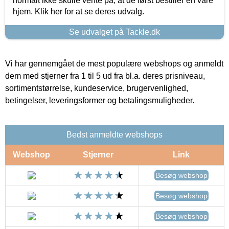
normalt ikke skulle vente på, at de først bestiller en vare
hjem. Klik her for at se deres udvalg.
Se udvalget på Tackle.dk
Vi har gennemgået de mest populære webshops og anmeldt
dem med stjerner fra 1 til 5 ud fra bl.a. deres prisniveau,
sortimentstørrelse, kundeservice, brugervenlighed,
betingelser, leveringsformer og betalingsmuligheder.
Bedst anmeldte webshops
Webshop
Stjerner
Link
Besøg webshop
Besøg webshop
Besøg webshop