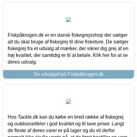
Fiskpåkrogen.dk er en dansk fiskegrejsshop der sælger
alt du skal bruge af fiskegrej til dine fisketure. De sælger
fiskegrej fra et udvalg af mærker, der sikrer dig grej af en
høj kvalitet, der samtidig er til at betale. Klik her for at se
deres udvalg.
Se udvalget på Fiskpåkrogen.dk
Hos Tackle.dk kan du købe en bred række af fiskegrej
og outdoorartikler i god kvalitet og til lave priser. Langt
de fleste af deres varer er på lager og du vil derfor