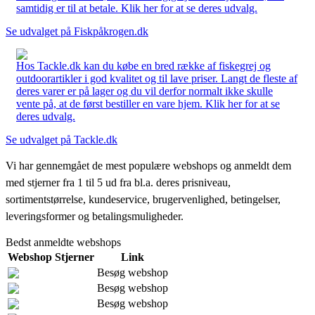
samtidig er til at betale. Klik her for at se deres udvalg.
Se udvalget på Fiskpåkrogen.dk
Hos Tackle.dk kan du købe en bred række af fiskegrej og
outdoorartikler i god kvalitet og til lave priser. Langt de fleste af
deres varer er på lager og du vil derfor normalt ikke skulle
vente på, at de først bestiller en vare hjem. Klik her for at se
deres udvalg.
Se udvalget på Tackle.dk
Vi har gennemgået de mest populære webshops og anmeldt dem
med stjerner fra 1 til 5 ud fra bl.a. deres prisniveau,
sortimentstørrelse, kundeservice, brugervenlighed, betingelser,
leveringsformer og betalingsmuligheder.
Bedst anmeldte webshops
Webshop
Stjerner
Link
Besøg webshop
Besøg webshop
Besøg webshop