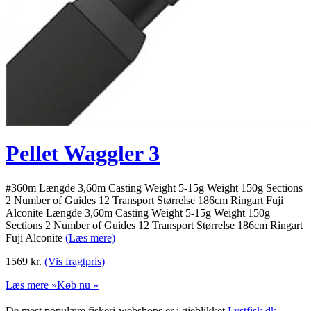
Pellet Waggler 3
#360m Længde 3,60m Casting Weight 5-15g Weight 150g Sections
2 Number of Guides 12 Transport Størrelse 186cm Ringart Fuji
Alconite Længde 3,60m Casting Weight 5-15g Weight 150g
Sections 2 Number of Guides 12 Transport Størrelse 186cm Ringart
Fuji Alconite
(Læs mere)
1569
kr.
(Vis fragtpris)
Læs mere »
Køb nu »
De mest populære fiskeri-webshops er i øjeblikket
Lystfisk.dk
,