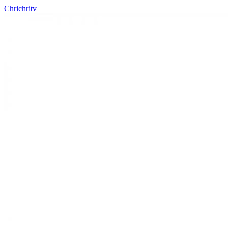
Chrichritv