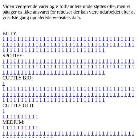
Viden vedrørende varer og e-forhandlere understøttes ofte, men vi
påtager os ikke ansvaret for rettelser der kan være udarbejdet efter at
vi sidste gang opdaterede websitets data.
BITLY:
1
1
1
1
1
1
1
1
1
1
1
1
1
1
1
1
1
1
1
1
1
1
1
1
1
1
1
1
1
1
1
1
1
1
1
1
1
1
1
1
1
1
1
1
1
1
1
1
1
1
1
1
1
1
1
1
1
1
1
1
1
1
1
1
1
1
1
1
1
1
1
1
1
1
1
1
1
1
1
1
1
1
1
1
1
1
1
1
1
1
1
1
1
1
1
1
1
1
1
1
SPOTIFY:
1
1
1
1
1
1
1
1
1
1
1
1
1
1
1
1
1
1
1
1
1
1
1
1
1
1
1
1
1
1
1
1
1
1
1
1
1
1
1
1
1
1
1
1
1
1
1
1
1
1
1
1
1
1
1
1
1
1
1
1
1
1
1
1
1
1
1
1
1
1
1
1
1
1
1
1
1
1
1
1
1
1
1
1
1
1
1
1
1
1
1
1
1
1
1
1
1
1
1
1
CUTTLY BIO:
1
1
1
1
1
1
1
1
1
1
1
1
1
1
1
1
1
1
1
1
1
1
1
1
1
1
1
1
1
1
1
1
1
1
1
1
1
1
1
1
1
1
1
1
1
1
1
1
1
1
1
1
1
1
1
1
1
1
1
1
1
1
1
1
1
1
1
1
1
1
1
1
1
1
1
1
1
1
1
1
1
1
1
1
1
1
1
1
1
1
1
1
1
1
1
1
1
1
1
1
1
CUTTLY OLD:
1
1
1
1
1
1
1
1
1
1
1
MEDIUM:
1
1
1
1
1
1
1
1
1
1
1
1
1
1
1
1
1
1
1
1
1
1
1
1
1
1
1
1
1
1
1
1
1
1
1
1
1
1
1
1
1
1
1
1
1
1