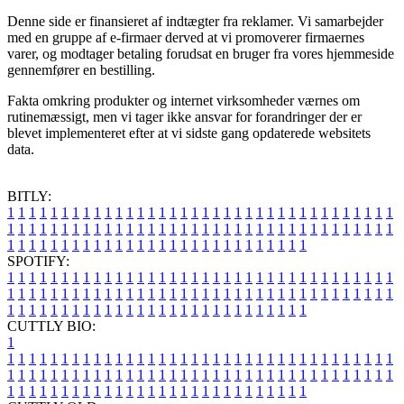
Denne side er finansieret af indtægter fra reklamer. Vi samarbejder
med en gruppe af e-firmaer derved at vi promoverer firmaernes
varer, og modtager betaling forudsat en bruger fra vores hjemmeside
gennemfører en bestilling.
Fakta omkring produkter og internet virksomheder værnes om
rutinemæssigt, men vi tager ikke ansvar for forandringer der er
blevet implementeret efter at vi sidste gang opdaterede websitets
data.
BITLY:
1
1
1
1
1
1
1
1
1
1
1
1
1
1
1
1
1
1
1
1
1
1
1
1
1
1
1
1
1
1
1
1
1
1
1
1
1
1
1
1
1
1
1
1
1
1
1
1
1
1
1
1
1
1
1
1
1
1
1
1
1
1
1
1
1
1
1
1
1
1
1
1
1
1
1
1
1
1
1
1
1
1
1
1
1
1
1
1
1
1
1
1
1
1
1
1
1
1
1
1
SPOTIFY:
1
1
1
1
1
1
1
1
1
1
1
1
1
1
1
1
1
1
1
1
1
1
1
1
1
1
1
1
1
1
1
1
1
1
1
1
1
1
1
1
1
1
1
1
1
1
1
1
1
1
1
1
1
1
1
1
1
1
1
1
1
1
1
1
1
1
1
1
1
1
1
1
1
1
1
1
1
1
1
1
1
1
1
1
1
1
1
1
1
1
1
1
1
1
1
1
1
1
1
1
CUTTLY BIO:
1
1
1
1
1
1
1
1
1
1
1
1
1
1
1
1
1
1
1
1
1
1
1
1
1
1
1
1
1
1
1
1
1
1
1
1
1
1
1
1
1
1
1
1
1
1
1
1
1
1
1
1
1
1
1
1
1
1
1
1
1
1
1
1
1
1
1
1
1
1
1
1
1
1
1
1
1
1
1
1
1
1
1
1
1
1
1
1
1
1
1
1
1
1
1
1
1
1
1
1
1