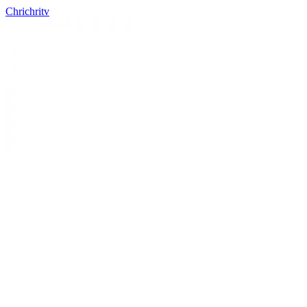
Chrichritv