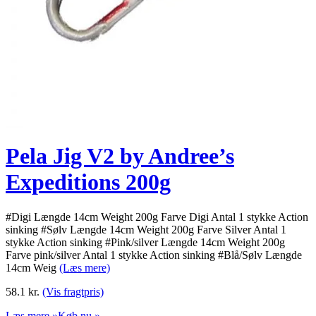
Pela Jig V2 by Andree’s
Expeditions 200g
#Digi Længde 14cm Weight 200g Farve Digi Antal 1 stykke Action
sinking #Sølv Længde 14cm Weight 200g Farve Silver Antal 1
stykke Action sinking #Pink/silver Længde 14cm Weight 200g
Farve pink/silver Antal 1 stykke Action sinking #Blå/Sølv Længde
14cm Weig
(Læs mere)
58.1
kr.
(Vis fragtpris)
Læs mere »
Køb nu »