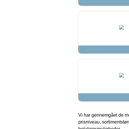
Vi har gennemgået de mes
prisniveau, sortimentstø
betalingsmuligheder.