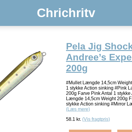
Chrichritv
Pela Jig Shoc
Andree’s Expe
200g
#Mullet Længde 14,5cm Weight 
1 stykke Action sinking #Pink
200g Farve Pink Antal 1 stykke 
Længde 14,5cm Weight 200g Fa
stykke Action sinking #Mirror
(Læs mere)
58.1
kr.
(Vis fragtpris)