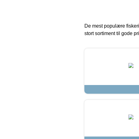
De mest populære fiskeri
stort sortiment til gode pr