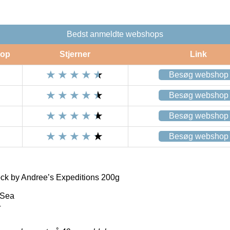
Bedst anmeldte webshops
op
Stjerner
Link
Besøg webshop
Besøg webshop
Besøg webshop
Besøg webshop
ck by Andree’s Expeditions 200g
 Sea
4