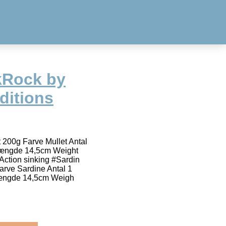
kRock by
ditions
200g Farve Mullet Antal
 Længde 14,5cm Weight
Action sinking #Sardin
rve Sardine Antal 1
 Længde 14,5cm Weigh