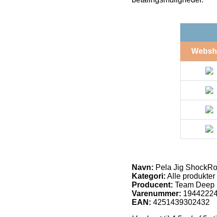
Websh
Navn:
Pela Jig ShockRo
Kategori:
Alle produkter
Producent:
Team Deep
Varenummer:
1944222
EAN:
4251439302432