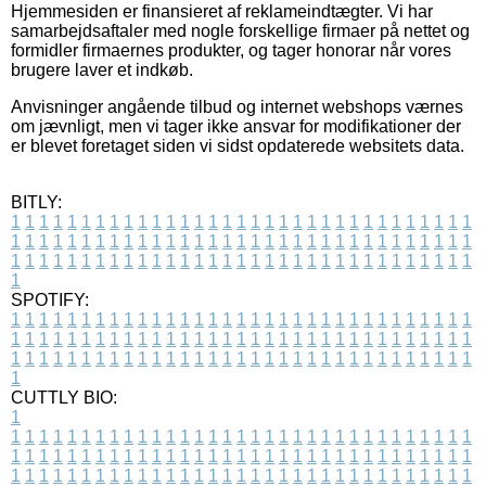
Hjemmesiden er finansieret af reklameindtægter. Vi har
samarbejdsaftaler med nogle forskellige firmaer på nettet og
formidler firmaernes produkter, og tager honorar når vores
brugere laver et indkøb.
Anvisninger angående tilbud og internet webshops værnes
om jævnligt, men vi tager ikke ansvar for modifikationer der
er blevet foretaget siden vi sidst opdaterede websitets data.
BITLY:
1
1
1
1
1
1
1
1
1
1
1
1
1
1
1
1
1
1
1
1
1
1
1
1
1
1
1
1
1
1
1
1
1
1
1
1
1
1
1
1
1
1
1
1
1
1
1
1
1
1
1
1
1
1
1
1
1
1
1
1
1
1
1
1
1
1
1
1
1
1
1
1
1
1
1
1
1
1
1
1
1
1
1
1
1
1
1
1
1
1
1
1
1
1
1
1
1
1
1
1
SPOTIFY:
1
1
1
1
1
1
1
1
1
1
1
1
1
1
1
1
1
1
1
1
1
1
1
1
1
1
1
1
1
1
1
1
1
1
1
1
1
1
1
1
1
1
1
1
1
1
1
1
1
1
1
1
1
1
1
1
1
1
1
1
1
1
1
1
1
1
1
1
1
1
1
1
1
1
1
1
1
1
1
1
1
1
1
1
1
1
1
1
1
1
1
1
1
1
1
1
1
1
1
1
CUTTLY BIO:
1
1
1
1
1
1
1
1
1
1
1
1
1
1
1
1
1
1
1
1
1
1
1
1
1
1
1
1
1
1
1
1
1
1
1
1
1
1
1
1
1
1
1
1
1
1
1
1
1
1
1
1
1
1
1
1
1
1
1
1
1
1
1
1
1
1
1
1
1
1
1
1
1
1
1
1
1
1
1
1
1
1
1
1
1
1
1
1
1
1
1
1
1
1
1
1
1
1
1
1