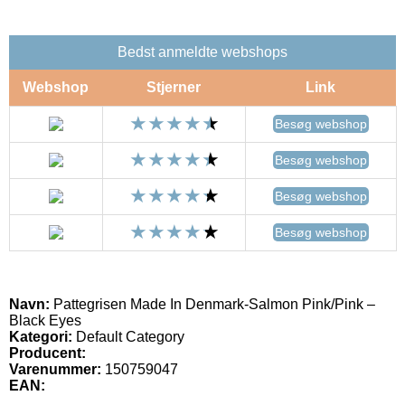
Bedst anmeldte webshops
Webshop
Stjerner
Link
Besøg webshop
Besøg webshop
Besøg webshop
Besøg webshop
Navn:
Pattegrisen Made In Denmark-Salmon Pink/Pink –
Black Eyes
Kategori:
Default Category
Producent:
Varenummer:
150759047
EAN: