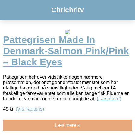
Chrichritv
Pattegrisen Made In
Denmark-Salmon Pink/Pink
– Black Eyes
Pattegrisen behøver vidst ikke nogen nærmere
præsentation, det er et gennemtestet mønster som har
utallige havørred på samvittigheden.Vælg mellem 14
forskellige farvevarianter som alle kan fange fisk!Fluerne er
bundet i Danmark og der er kun brugt de ab
(Læs mere)
49
kr.
(Vis fragtpris)
Læs mere »