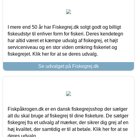
I mere end 50 år har Fiskegrej.dk solgt godt og billigt
fiskeudstyr til enhver form for fiskeri. Deres kendetegn
har altid været et kæmpe udvalg af fiskegrej, et højt
serviceniveau og en stor viden omkring fiskeriet og
fiskegrejet. Klik her for at se deres udvalg.
Se udvalget på Fiskegrej.dk
Fiskpåkrogen.dk er en dansk fiskegrejsshop der sælger
alt du skal bruge af fiskegrej til dine fisketure. De sælger
fiskegrej fra et udvalg af mærker, der sikrer dig grej af en
høj kvalitet, der samtidig er til at betale. Klik her for at se
deres udvalg.