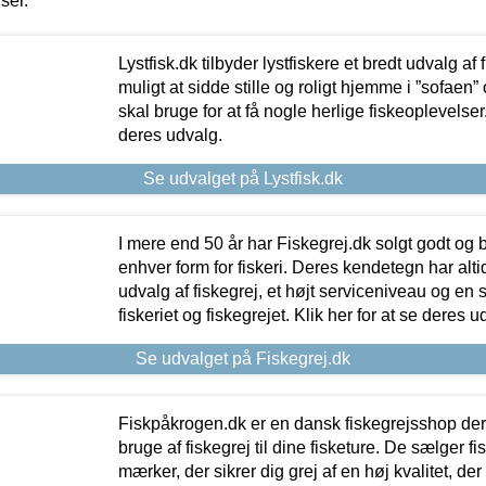
iser.
Lystfisk.dk tilbyder lystfiskere et bredt udvalg af
muligt at sidde stille og roligt hjemme i ”sofaen” 
skal bruge for at få nogle herlige fiskeoplevelser.
deres udvalg.
Se udvalget på Lystfisk.dk
I mere end 50 år har Fiskegrej.dk solgt godt og bil
enhver form for fiskeri. Deres kendetegn har al
udvalg af fiskegrej, et højt serviceniveau og en 
fiskeriet og fiskegrejet. Klik her for at se deres u
Se udvalget på Fiskegrej.dk
Fiskpåkrogen.dk er en dansk fiskegrejsshop der 
bruge af fiskegrej til dine fisketure. De sælger fi
mærker, der sikrer dig grej af en høj kvalitet, der 