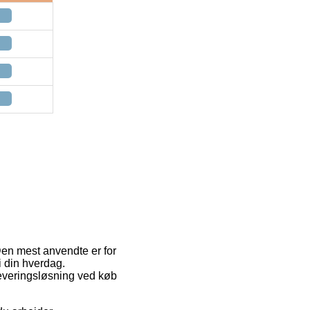
 Den mest anvendte er for
 din hverdag.
leveringsløsning ved køb