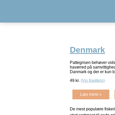
Denmark
Pattegrisen behøver vids
havørred på samvittighed
Danmark og der er kun b
49
kr.
(Vis fragtpris)
Læs mere »
De mest populære fiskeri