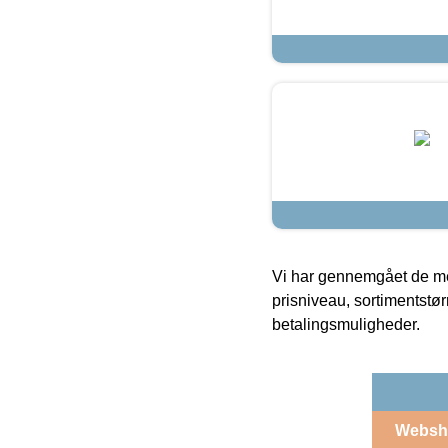
Vi har gennemgået de mes
prisniveau, sortimentstø
betalingsmuligheder.
Websh