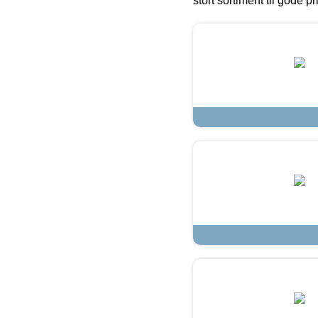
stort sortiment til gode pr