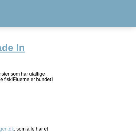
ade In
ster som har utallige
 fisk!Fluerne er bundet i
gen.dk
, som alle har et