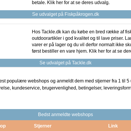
betale. Klik her for at se deres udvalg.
Se udvalget på Fiskpåkrogen.dk
Hos Tackle.dk kan du købe en bred række af fis
outdoorartikler i god kvalitet og til lave priser. L
varer er på lager og du vil derfor normalt ikke sk
først bestiller en vare hjem. Klik her for at se de
Se udvalget på Tackle.dk
t populære webshops og anmeldt dem med stjerner fra 1 til 5 ud
rrelse, kundeservice, brugervenlighed, betingelser, leveringsfor
Bedst anmeldte webshops
op
Stjerner
Link