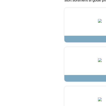
stort sortiment til gode pr