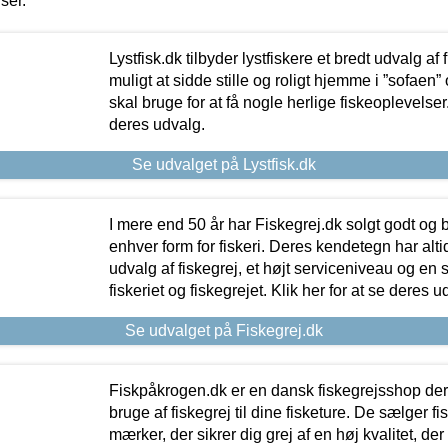
iser.
Lystfisk.dk tilbyder lystfiskere et bredt udvalg af
muligt at sidde stille og roligt hjemme i ”sofaen” 
skal bruge for at få nogle herlige fiskeoplevelser.
deres udvalg.
Se udvalget på Lystfisk.dk
I mere end 50 år har Fiskegrej.dk solgt godt og bil
enhver form for fiskeri. Deres kendetegn har al
udvalg af fiskegrej, et højt serviceniveau og en 
fiskeriet og fiskegrejet. Klik her for at se deres u
Se udvalget på Fiskegrej.dk
Fiskpåkrogen.dk er en dansk fiskegrejsshop der 
bruge af fiskegrej til dine fisketure. De sælger fi
mærker, der sikrer dig grej af en høj kvalitet, der 