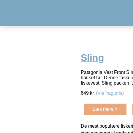
Sling
Patagonia Vest Front Sli
har set før. Denne taske
fiskevest. Sling packen 
649
kr.
(Vis fragtpris)
Læs mere »
De mest populære fiskeri