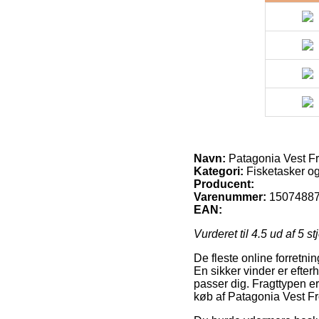
Navn:
Patagonia Vest Fr
Kategori:
Fisketasker o
Producent:
Varenummer:
1507488
EAN:
Vurderet til
4.5
ud af 5 st
De fleste online forretni
En sikker vinder er efte
passer dig. Fragttypen er
køb af Patagonia Vest Fr