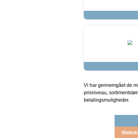
Vi har gennemgået de mes
prisniveau, sortimentstø
betalingsmuligheder.
Websh