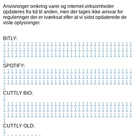
Anvisninger omkring varer og internet virksomheder
opdateres fra tid til anden, men der tages ikke ansvar for
reguleringer der er iværksat efter at vi sidst opdaterede de
viste oplysninger.
BITLY:
1
1
1
1
1
1
1
1
1
1
1
1
1
1
1
1
1
1
1
1
1
1
1
1
1
1
1
1
1
1
1
1
1
1
1
1
1
1
1
1
1
1
1
1
1
1
1
1
1
1
1
1
1
1
1
1
1
1
1
1
1
1
1
1
1
1
1
1
1
1
1
1
1
1
1
1
1
1
1
1
1
1
1
1
1
1
1
1
1
1
1
1
1
1
1
1
1
1
1
1
SPOTIFY:
1
1
1
1
1
1
1
1
1
1
1
1
1
1
1
1
1
1
1
1
1
1
1
1
1
1
1
1
1
1
1
1
1
1
1
1
1
1
1
1
1
1
1
1
1
1
1
1
1
1
1
1
1
1
1
1
1
1
1
1
1
1
1
1
1
1
1
1
1
1
1
1
1
1
1
1
1
1
1
1
1
1
1
1
1
1
1
1
1
1
1
1
1
1
1
1
1
1
1
1
CUTTLY BIO:
1
1
1
1
1
1
1
1
1
1
1
1
1
1
1
1
1
1
1
1
1
1
1
1
1
1
1
1
1
1
1
1
1
1
1
1
1
1
1
1
1
1
1
1
1
1
1
1
1
1
1
1
1
1
1
1
1
1
1
1
1
1
1
1
1
1
1
1
1
1
1
1
1
1
1
1
1
1
1
1
1
1
1
1
1
1
1
1
1
1
1
1
1
1
1
1
1
1
1
1
1
CUTTLY OLD:
1