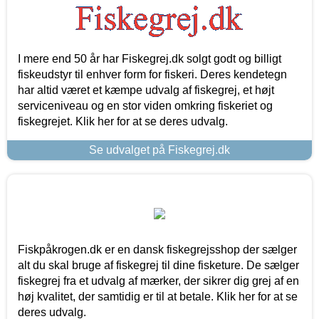
I mere end 50 år har Fiskegrej.dk solgt godt og billigt
fiskeudstyr til enhver form for fiskeri. Deres kendetegn
har altid været et kæmpe udvalg af fiskegrej, et højt
serviceniveau og en stor viden omkring fiskeriet og
fiskegrejet. Klik her for at se deres udvalg.
Se udvalget på Fiskegrej.dk
Fiskpåkrogen.dk er en dansk fiskegrejsshop der sælger
alt du skal bruge af fiskegrej til dine fisketure. De sælger
fiskegrej fra et udvalg af mærker, der sikrer dig grej af en
høj kvalitet, der samtidig er til at betale. Klik her for at se
deres udvalg.