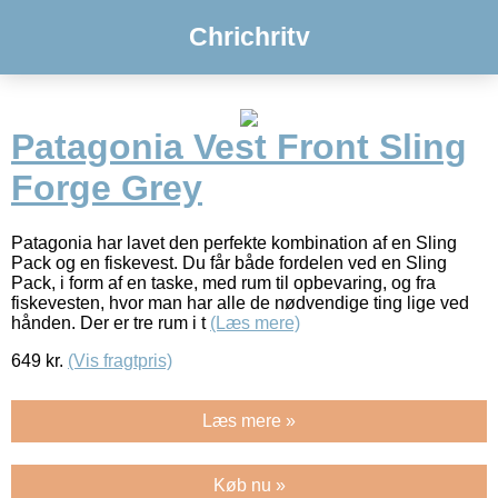
Chrichritv
Patagonia Vest Front Sling
Forge Grey
Patagonia har lavet den perfekte kombination af en Sling
Pack og en fiskevest. Du får både fordelen ved en Sling
Pack, i form af en taske, med rum til opbevaring, og fra
fiskevesten, hvor man har alle de nødvendige ting lige ved
hånden. Der er tre rum i t
(Læs mere)
649
kr.
(Vis fragtpris)
Læs mere »
Køb nu »