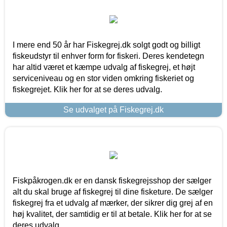
I mere end 50 år har Fiskegrej.dk solgt godt og billigt
fiskeudstyr til enhver form for fiskeri. Deres kendetegn
har altid været et kæmpe udvalg af fiskegrej, et højt
serviceniveau og en stor viden omkring fiskeriet og
fiskegrejet. Klik her for at se deres udvalg.
Se udvalget på Fiskegrej.dk
Fiskpåkrogen.dk er en dansk fiskegrejsshop der sælger
alt du skal bruge af fiskegrej til dine fisketure. De sælger
fiskegrej fra et udvalg af mærker, der sikrer dig grej af en
høj kvalitet, der samtidig er til at betale. Klik her for at se
deres udvalg.