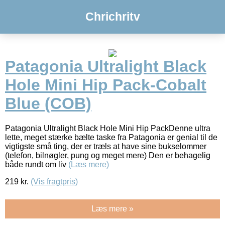
Chrichritv
Patagonia Ultralight Black
Hole Mini Hip Pack-Cobalt
Blue (COB)
Patagonia Ultralight Black Hole Mini Hip PackDenne ultra
lette, meget stærke bælte taske fra Patagonia er genial til de
vigtigste små ting, der er træls at have sine bukselommer
(telefon, bilnøgler, pung og meget mere) Den er behagelig
både rundt om liv
(Læs mere)
219
kr.
(Vis fragtpris)
Læs mere »