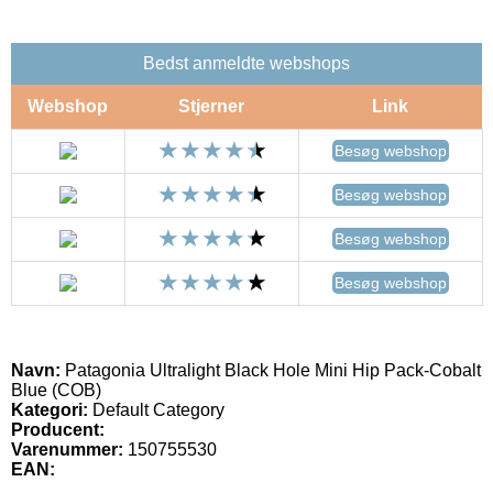
Bedst anmeldte webshops
Webshop
Stjerner
Link
Besøg webshop
Besøg webshop
Besøg webshop
Besøg webshop
Navn:
Patagonia Ultralight Black Hole Mini Hip Pack-Cobalt
Blue (COB)
Kategori:
Default Category
Producent:
Varenummer:
150755530
EAN: