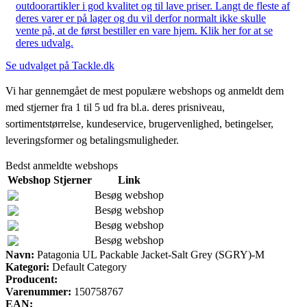
outdoorartikler i god kvalitet og til lave priser. Langt de fleste af
deres varer er på lager og du vil derfor normalt ikke skulle
vente på, at de først bestiller en vare hjem. Klik her for at se
deres udvalg.
Se udvalget på Tackle.dk
Vi har gennemgået de mest populære webshops og anmeldt dem
med stjerner fra 1 til 5 ud fra bl.a. deres prisniveau,
sortimentstørrelse, kundeservice, brugervenlighed, betingelser,
leveringsformer og betalingsmuligheder.
Bedst anmeldte webshops
Webshop
Stjerner
Link
Besøg webshop
Besøg webshop
Besøg webshop
Besøg webshop
Navn:
Patagonia UL Packable Jacket-Salt Grey (SGRY)-M
Kategori:
Default Category
Producent:
Varenummer:
150758767
EAN: