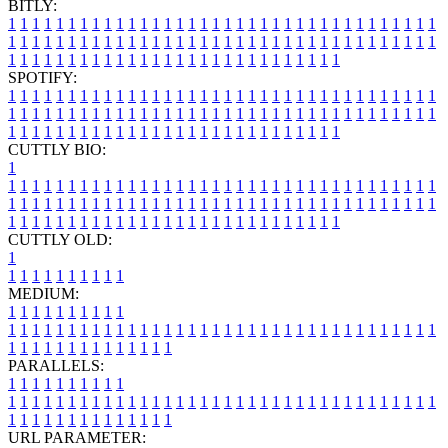
BITLY:
1
1
1
1
1
1
1
1
1
1
1
1
1
1
1
1
1
1
1
1
1
1
1
1
1
1
1
1
1
1
1
1
1
1
1
1
1
1
1
1
1
1
1
1
1
1
1
1
1
1
1
1
1
1
1
1
1
1
1
1
1
1
1
1
1
1
1
1
1
1
1
1
1
1
1
1
1
1
1
1
1
1
1
1
1
1
1
1
1
1
1
1
1
1
1
1
1
1
1
1
SPOTIFY:
1
1
1
1
1
1
1
1
1
1
1
1
1
1
1
1
1
1
1
1
1
1
1
1
1
1
1
1
1
1
1
1
1
1
1
1
1
1
1
1
1
1
1
1
1
1
1
1
1
1
1
1
1
1
1
1
1
1
1
1
1
1
1
1
1
1
1
1
1
1
1
1
1
1
1
1
1
1
1
1
1
1
1
1
1
1
1
1
1
1
1
1
1
1
1
1
1
1
1
1
CUTTLY BIO:
1
1
1
1
1
1
1
1
1
1
1
1
1
1
1
1
1
1
1
1
1
1
1
1
1
1
1
1
1
1
1
1
1
1
1
1
1
1
1
1
1
1
1
1
1
1
1
1
1
1
1
1
1
1
1
1
1
1
1
1
1
1
1
1
1
1
1
1
1
1
1
1
1
1
1
1
1
1
1
1
1
1
1
1
1
1
1
1
1
1
1
1
1
1
1
1
1
1
1
1
1
CUTTLY OLD:
1
1
1
1
1
1
1
1
1
1
1
MEDIUM:
1
1
1
1
1
1
1
1
1
1
1
1
1
1
1
1
1
1
1
1
1
1
1
1
1
1
1
1
1
1
1
1
1
1
1
1
1
1
1
1
1
1
1
1
1
1
1
1
1
1
1
1
1
1
1
1
1
1
1
1
PARALLELS:
1
1
1
1
1
1
1
1
1
1
1
1
1
1
1
1
1
1
1
1
1
1
1
1
1
1
1
1
1
1
1
1
1
1
1
1
1
1
1
1
1
1
1
1
1
1
1
1
1
1
1
1
1
1
1
1
1
1
1
1
URL PARAMETER: