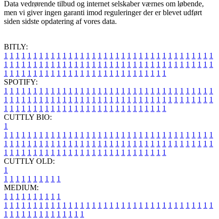
Data vedrørende tilbud og internet selskaber værnes om løbende,
men vi giver ingen garanti imod reguleringer der er blevet udført
siden sidste opdatering af vores data.
BITLY:
1
1
1
1
1
1
1
1
1
1
1
1
1
1
1
1
1
1
1
1
1
1
1
1
1
1
1
1
1
1
1
1
1
1
1
1
1
1
1
1
1
1
1
1
1
1
1
1
1
1
1
1
1
1
1
1
1
1
1
1
1
1
1
1
1
1
1
1
1
1
1
1
1
1
1
1
1
1
1
1
1
1
1
1
1
1
1
1
1
1
1
1
1
1
1
1
1
1
1
1
SPOTIFY:
1
1
1
1
1
1
1
1
1
1
1
1
1
1
1
1
1
1
1
1
1
1
1
1
1
1
1
1
1
1
1
1
1
1
1
1
1
1
1
1
1
1
1
1
1
1
1
1
1
1
1
1
1
1
1
1
1
1
1
1
1
1
1
1
1
1
1
1
1
1
1
1
1
1
1
1
1
1
1
1
1
1
1
1
1
1
1
1
1
1
1
1
1
1
1
1
1
1
1
1
CUTTLY BIO:
1
1
1
1
1
1
1
1
1
1
1
1
1
1
1
1
1
1
1
1
1
1
1
1
1
1
1
1
1
1
1
1
1
1
1
1
1
1
1
1
1
1
1
1
1
1
1
1
1
1
1
1
1
1
1
1
1
1
1
1
1
1
1
1
1
1
1
1
1
1
1
1
1
1
1
1
1
1
1
1
1
1
1
1
1
1
1
1
1
1
1
1
1
1
1
1
1
1
1
1
1
CUTTLY OLD:
1
1
1
1
1
1
1
1
1
1
1
MEDIUM:
1
1
1
1
1
1
1
1
1
1
1
1
1
1
1
1
1
1
1
1
1
1
1
1
1
1
1
1
1
1
1
1
1
1
1
1
1
1
1
1
1
1
1
1
1
1
1
1
1
1
1
1
1
1
1
1
1
1
1
1