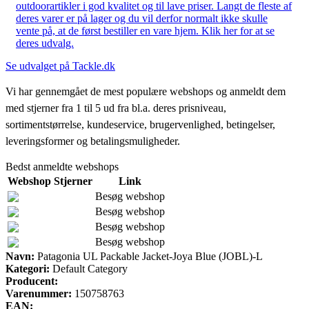
outdoorartikler i god kvalitet og til lave priser. Langt de fleste af
deres varer er på lager og du vil derfor normalt ikke skulle
vente på, at de først bestiller en vare hjem. Klik her for at se
deres udvalg.
Se udvalget på Tackle.dk
Vi har gennemgået de mest populære webshops og anmeldt dem
med stjerner fra 1 til 5 ud fra bl.a. deres prisniveau,
sortimentstørrelse, kundeservice, brugervenlighed, betingelser,
leveringsformer og betalingsmuligheder.
Bedst anmeldte webshops
Webshop
Stjerner
Link
Besøg webshop
Besøg webshop
Besøg webshop
Besøg webshop
Navn:
Patagonia UL Packable Jacket-Joya Blue (JOBL)-L
Kategori:
Default Category
Producent:
Varenummer:
150758763
EAN: