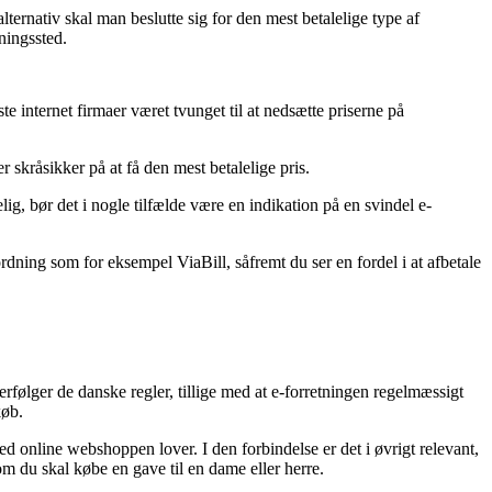
ternativ skal man beslutte sig for den mest betalelige type af
ningssted.
 internet firmaer været tvunget til at nedsætte priserne på
 skråsikker på at få den mest betalelige pris.
, bør det i nogle tilfælde være en indikation på en svindel e-
dning som for eksempel ViaBill, såfremt du ser en fordel i at afbetale
rfølger de danske regler, tillige med at e-forretningen regelmæssigt
køb.
ed online webshoppen lover. I den forbindelse er det i øvrigt relevant,
m du skal købe en gave til en dame eller herre.