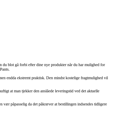
du blot gå forbi efter dine nye produkter når du har mulighed for
Pants.
, men endda ekstremt praktisk. Den mindst kostelige fragtmulighed vil
uftigt at man tjekker den anslåede leveringstid ved det aktuelle
n vær påpasselig da det påkræver at bestillingen indsendes tidligere