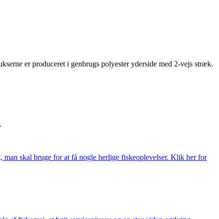
kserne er produceret i genbrugs polyester yderside med 2-vejs stræk.
.
t, man skal bruge for at få nogle herlige fiskeoplevelser. Klik her for