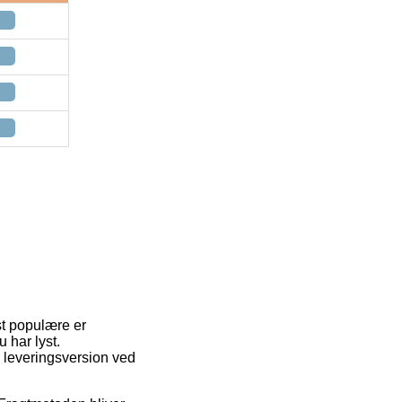
st populære er
 har lyst.
 leveringsversion ved