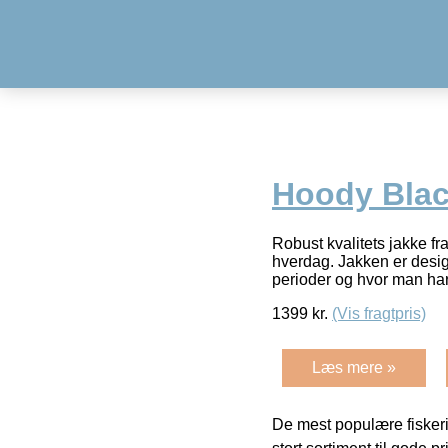
Hoody Bla
Robust kvalitets jakke fra
hverdag. Jakken er design
perioder og hvor man ha
1399
kr.
(Vis fragtpris)
Læs mere »
De mest populære fiskeri