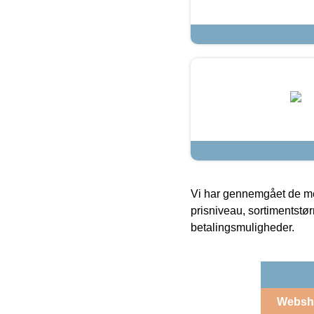
Vi har gennemgået de mes
prisniveau, sortimentstø
betalingsmuligheder.
Websh