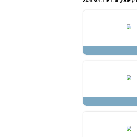
stort sortiment til gode pr