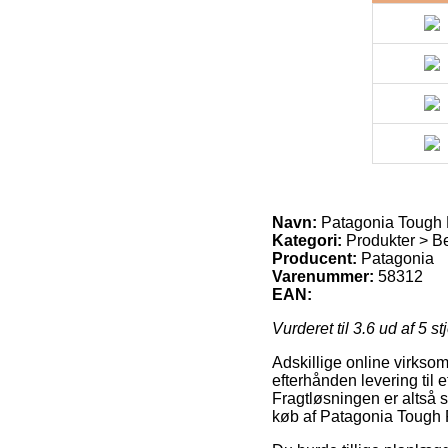
Navn:
Patagonia Tough 
Kategori:
Produkter > B
Producent:
Patagonia
Varenummer:
58312
EAN:
Vurderet til
3.6
ud af 5 st
Adskillige online virksom
efterhånden levering til 
Fragtløsningen er altså 
køb af Patagonia Tough 