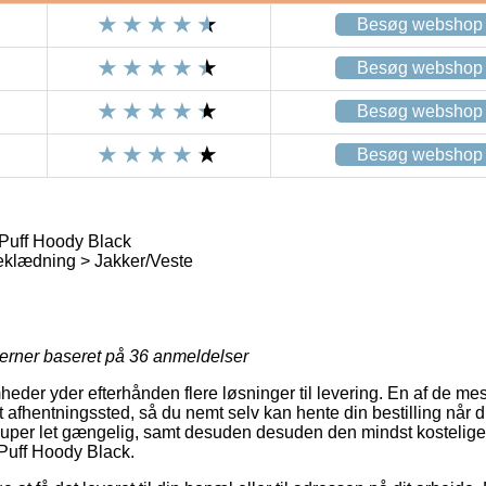
Besøg webshop
Besøg webshop
Besøg webshop
Besøg webshop
Puff Hoody Black
eklædning > Jakker/Veste
jerner baseret på
36
anmeldelser
heder yder efterhånden flere løsninger til levering. En af de me
et afhentningssted, så du nemt selv kan hente din bestilling når du
super let gængelig, samt desuden desuden den mindst kostelige
Puff Hoody Black.