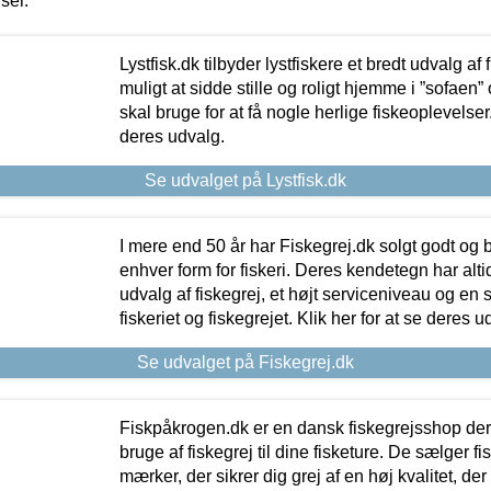
iser.
Lystfisk.dk tilbyder lystfiskere et bredt udvalg af
muligt at sidde stille og roligt hjemme i ”sofaen” 
skal bruge for at få nogle herlige fiskeoplevelser.
deres udvalg.
Se udvalget på Lystfisk.dk
I mere end 50 år har Fiskegrej.dk solgt godt og bil
enhver form for fiskeri. Deres kendetegn har al
udvalg af fiskegrej, et højt serviceniveau og en 
fiskeriet og fiskegrejet. Klik her for at se deres u
Se udvalget på Fiskegrej.dk
Fiskpåkrogen.dk er en dansk fiskegrejsshop der 
bruge af fiskegrej til dine fisketure. De sælger fi
mærker, der sikrer dig grej af en høj kvalitet, der 