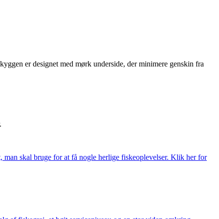
 Skyggen er designet med mørk underside, der minimere genskin fra
.
t, man skal bruge for at få nogle herlige fiskeoplevelser. Klik her for