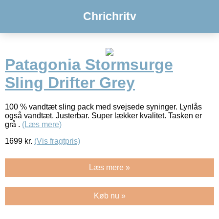
Chrichritv
Patagonia Stormsurge
Sling Drifter Grey
100 % vandtæt sling pack med svejsede syninger. Lynlås
også vandtæt. Justerbar. Super lækker kvalitet. Tasken er
grå .
(Læs mere)
1699
kr.
(Vis fragtpris)
Læs mere »
Køb nu »