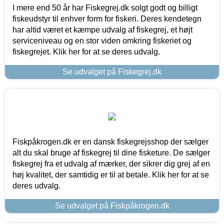
I mere end 50 år har Fiskegrej.dk solgt godt og billigt
fiskeudstyr til enhver form for fiskeri. Deres kendetegn
har altid været et kæmpe udvalg af fiskegrej, et højt
serviceniveau og en stor viden omkring fiskeriet og
fiskegrejet. Klik her for at se deres udvalg.
Se udvalget på Fiskegrej.dk
Fiskpåkrogen.dk er en dansk fiskegrejsshop der sælger
alt du skal bruge af fiskegrej til dine fisketure. De sælger
fiskegrej fra et udvalg af mærker, der sikrer dig grej af en
høj kvalitet, der samtidig er til at betale. Klik her for at se
deres udvalg.
Se udvalget på Fiskpåkrogen.dk