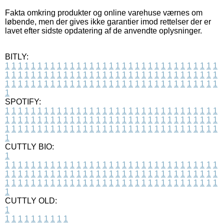
Fakta omkring produkter og online varehuse værnes om
løbende, men der gives ikke garantier imod rettelser der er
lavet efter sidste opdatering af de anvendte oplysninger.
BITLY:
1
1
1
1
1
1
1
1
1
1
1
1
1
1
1
1
1
1
1
1
1
1
1
1
1
1
1
1
1
1
1
1
1
1
1
1
1
1
1
1
1
1
1
1
1
1
1
1
1
1
1
1
1
1
1
1
1
1
1
1
1
1
1
1
1
1
1
1
1
1
1
1
1
1
1
1
1
1
1
1
1
1
1
1
1
1
1
1
1
1
1
1
1
1
1
1
1
1
1
1
SPOTIFY:
1
1
1
1
1
1
1
1
1
1
1
1
1
1
1
1
1
1
1
1
1
1
1
1
1
1
1
1
1
1
1
1
1
1
1
1
1
1
1
1
1
1
1
1
1
1
1
1
1
1
1
1
1
1
1
1
1
1
1
1
1
1
1
1
1
1
1
1
1
1
1
1
1
1
1
1
1
1
1
1
1
1
1
1
1
1
1
1
1
1
1
1
1
1
1
1
1
1
1
1
CUTTLY BIO:
1
1
1
1
1
1
1
1
1
1
1
1
1
1
1
1
1
1
1
1
1
1
1
1
1
1
1
1
1
1
1
1
1
1
1
1
1
1
1
1
1
1
1
1
1
1
1
1
1
1
1
1
1
1
1
1
1
1
1
1
1
1
1
1
1
1
1
1
1
1
1
1
1
1
1
1
1
1
1
1
1
1
1
1
1
1
1
1
1
1
1
1
1
1
1
1
1
1
1
1
1
CUTTLY OLD:
1
1
1
1
1
1
1
1
1
1
1