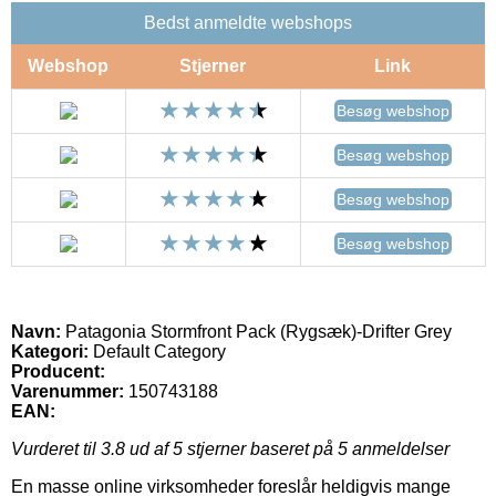
Bedst anmeldte webshops
Webshop
Stjerner
Link
Besøg webshop
Besøg webshop
Besøg webshop
Besøg webshop
Navn:
Patagonia Stormfront Pack (Rygsæk)-Drifter Grey
Kategori:
Default Category
Producent:
Varenummer:
150743188
EAN:
Vurderet til
3.8
ud af 5 stjerner baseret på
5
anmeldelser
En masse online virksomheder foreslår heldigvis mange