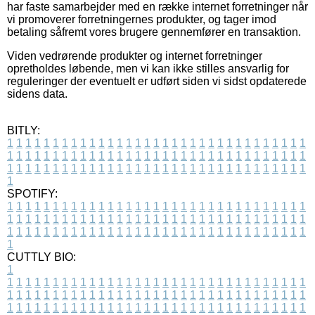
har faste samarbejder med en række internet forretninger når
vi promoverer forretningernes produkter, og tager imod
betaling såfremt vores brugere gennemfører en transaktion.
Viden vedrørende produkter og internet forretninger
opretholdes løbende, men vi kan ikke stilles ansvarlig for
reguleringer der eventuelt er udført siden vi sidst opdaterede
sidens data.
BITLY:
1
1
1
1
1
1
1
1
1
1
1
1
1
1
1
1
1
1
1
1
1
1
1
1
1
1
1
1
1
1
1
1
1
1
1
1
1
1
1
1
1
1
1
1
1
1
1
1
1
1
1
1
1
1
1
1
1
1
1
1
1
1
1
1
1
1
1
1
1
1
1
1
1
1
1
1
1
1
1
1
1
1
1
1
1
1
1
1
1
1
1
1
1
1
1
1
1
1
1
1
SPOTIFY:
1
1
1
1
1
1
1
1
1
1
1
1
1
1
1
1
1
1
1
1
1
1
1
1
1
1
1
1
1
1
1
1
1
1
1
1
1
1
1
1
1
1
1
1
1
1
1
1
1
1
1
1
1
1
1
1
1
1
1
1
1
1
1
1
1
1
1
1
1
1
1
1
1
1
1
1
1
1
1
1
1
1
1
1
1
1
1
1
1
1
1
1
1
1
1
1
1
1
1
1
CUTTLY BIO:
1
1
1
1
1
1
1
1
1
1
1
1
1
1
1
1
1
1
1
1
1
1
1
1
1
1
1
1
1
1
1
1
1
1
1
1
1
1
1
1
1
1
1
1
1
1
1
1
1
1
1
1
1
1
1
1
1
1
1
1
1
1
1
1
1
1
1
1
1
1
1
1
1
1
1
1
1
1
1
1
1
1
1
1
1
1
1
1
1
1
1
1
1
1
1
1
1
1
1
1