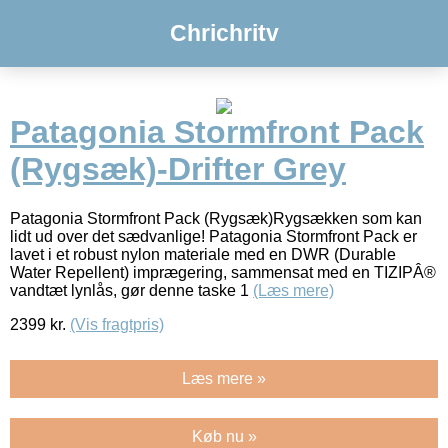
Chrichritv
Patagonia Stormfront Pack
(Rygsæk)-Drifter Grey
Patagonia Stormfront Pack (Rygsæk)Rygsækken som kan
lidt ud over det sædvanlige! Patagonia Stormfront Pack er
lavet i et robust nylon materiale med en DWR (Durable
Water Repellent) imprægering, sammensat med en TIZIPÂ®
vandtæt lynlås, gør denne taske 1
(Læs mere)
2399
kr.
(Vis fragtpris)
Læs mere »
Køb nu »