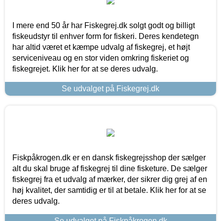
I mere end 50 år har Fiskegrej.dk solgt godt og billigt
fiskeudstyr til enhver form for fiskeri. Deres kendetegn
har altid været et kæmpe udvalg af fiskegrej, et højt
serviceniveau og en stor viden omkring fiskeriet og
fiskegrejet. Klik her for at se deres udvalg.
Se udvalget på Fiskegrej.dk
Fiskpåkrogen.dk er en dansk fiskegrejsshop der sælger
alt du skal bruge af fiskegrej til dine fisketure. De sælger
fiskegrej fra et udvalg af mærker, der sikrer dig grej af en
høj kvalitet, der samtidig er til at betale. Klik her for at se
deres udvalg.
Se udvalget på Fiskpåkrogen.dk